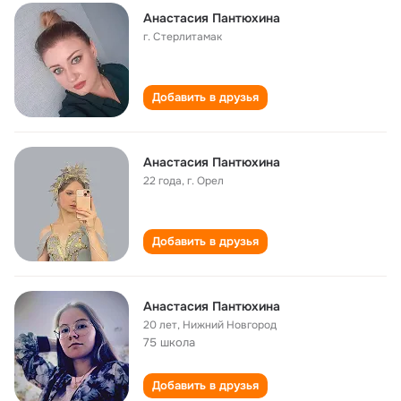
Анастасия Пантюхина
г. Стерлитамак
Добавить в друзья
Анастасия Пантюхина
22 года
,
г. Орел
Добавить в друзья
Анастасия Пантюхина
20 лет
,
Нижний Новгород
75 школа
Добавить в друзья