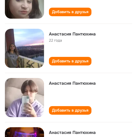
Добавить в друзья
Анастасия Пантюхина
22 года
Добавить в друзья
Анастасия Пантюхина
Добавить в друзья
Анастасия Пантюхина