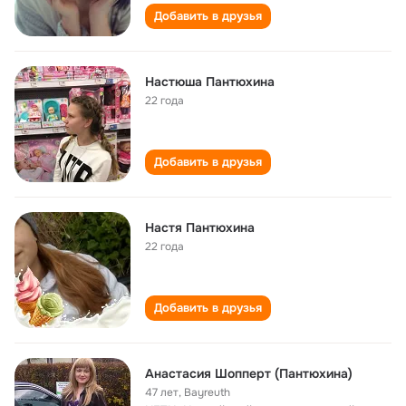
Добавить в друзья
Настюша Пантюхина
22 года
Добавить в друзья
Настя Пантюхина
22 года
Добавить в друзья
Анастасия Шопперт (Пантюхина)
47 лет
,
Bayreuth