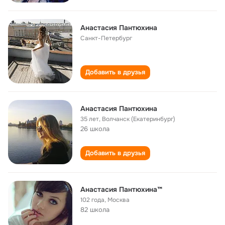
Анастасия Пантюхина
Санкт-Петербург
Добавить в друзья
Анастасия Пантюхина
35 лет
,
Волчанск (Екатеринбург)
26 школа
Добавить в друзья
Анастасия Пантюхина™
102 года
,
Москва
82 школа