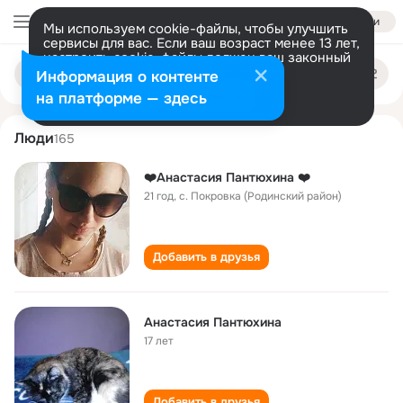
Войти
Мы используем cookie-файлы, чтобы улучшить
сервисы для вас. Если ваш возраст менее 13 лет,
настроить cookie-файлы должен ваш законный
anastasiya pantyukhina
Поиск
представитель.
Больше информации
Информация о контенте
по
людям
Разрешить все
Настроить
на платформе — здесь
Люди
165
❤️Анастасия Пантюхина ❤️
21 год
,
с. Покровка (Родинский район)
Добавить в друзья
Анастасия Пантюхина
17 лет
Добавить в друзья