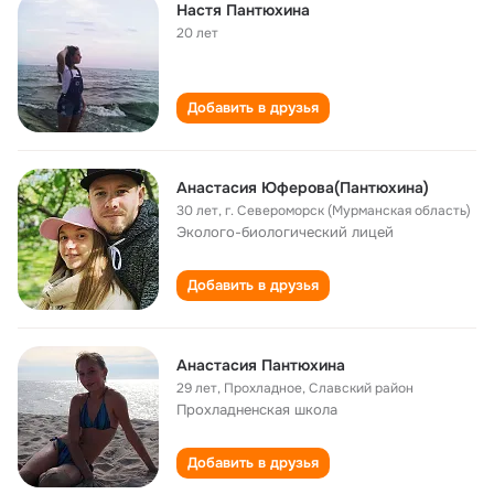
Настя Пантюхина
20 лет
Добавить в друзья
Анастасия Юферова(Пантюхина)
30 лет
,
г. Североморск (Мурманская область)
Эколого-биологический лицей
Добавить в друзья
Анастасия Пантюхина
29 лет
,
Прохладное, Славский район
Прохладненская школа
Добавить в друзья