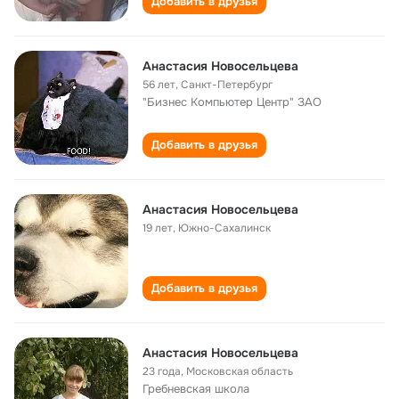
Добавить в друзья
Анастасия Новосельцева
56 лет
,
Санкт-Петербург
"Бизнес Компьютер Центр" ЗАО
Добавить в друзья
Анастасия Новосельцева
19 лет
,
Южно-Сахалинск
Добавить в друзья
Анастасия Новосельцева
23 года
,
Московская область
Гребневская школа