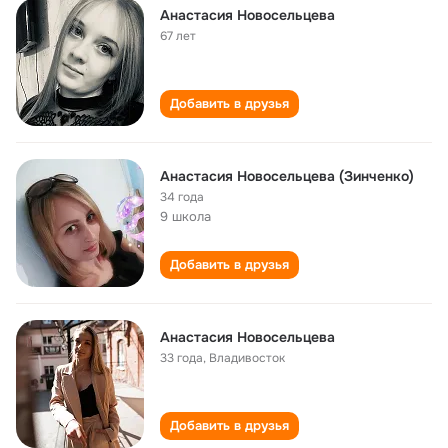
Анастасия Новосельцева
67 лет
Добавить в друзья
Анастасия Новосельцева (Зинченко)
34 года
9 школа
Добавить в друзья
Анастасия Новосельцева
33 года
,
Владивосток
Добавить в друзья