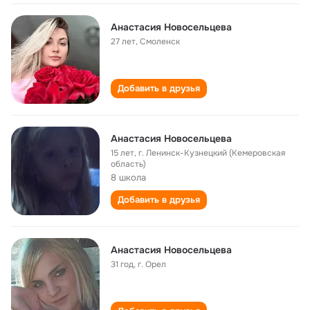
Анастасия Новосельцева
27 лет
,
Смоленск
Добавить в друзья
Анастасия Новосельцева
15 лет
,
г. Ленинск-Кузнецкий (Кемеровская
область)
8 школа
Добавить в друзья
Анастасия Новосельцева
31 год
,
г. Орел