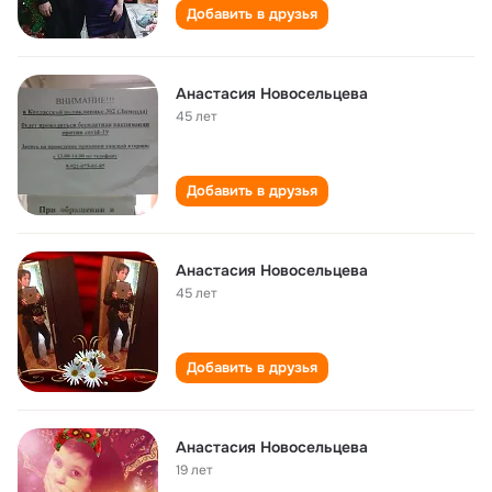
Добавить в друзья
Анастасия Новосельцева
45 лет
Добавить в друзья
Анастасия Новосельцева
45 лет
Добавить в друзья
Анастасия Новосельцева
19 лет