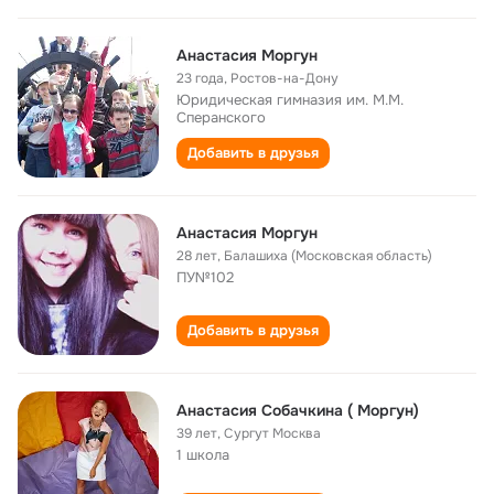
Анастасия Моргун
23 года
,
Ростов-на-Дону
Юридическая гимназия им. М.М.
Сперанского
Добавить в друзья
Анастасия Моргун
28 лет
,
Балашиха (Московская область)
ПУ№102
Добавить в друзья
Анастасия Собачкина ( Моргун)
39 лет
,
Сургут Москва
1 школа