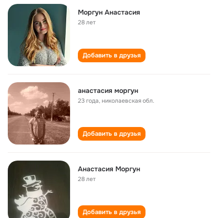
Моргун Анастасия
28 лет
Добавить в друзья
анастасия моргун
23 года
,
николаевская обл.
Добавить в друзья
Анастасия Моргун
28 лет
Добавить в друзья