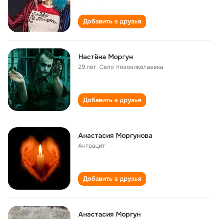
Добавить в друзья
Настёна Моргун
29 лет
,
Село Новониколаевка
Добавить в друзья
Анастасия Моргунова
Антрацит
Добавить в друзья
Анастасия Моргун