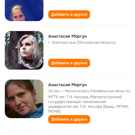
Добавить в друзья
Анастасия Моргун
г. Электросталь (Московская область)
Добавить в друзья
Анастасия Моргун
30 лет
,
г. Магнитогорск (Челябинская область)
МГТУ им. Г.Н. Носова, Магнитогорский
государственный технический
университет им. Г.И. Носова (бывш. МГМИ,
МГМА)
Добавить в друзья