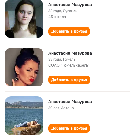
Анастасия Мазурова
32 года
,
Луганск
45 школа
Добавить в друзья
Анастасия Мазурова
33 года
,
Гомель
СОАО "Гомелькабель"
Добавить в друзья
Анастасия Мазурова
39 лет
,
Астана
Добавить в друзья