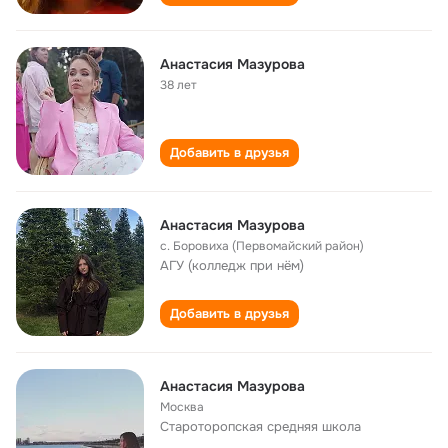
Анастасия Мазурова
38 лет
Добавить в друзья
Анастасия Мазурова
с. Боровиха (Первомайский район)
АГУ (колледж при нём)
Добавить в друзья
Анастасия Мазурова
Москва
Староторопская cредняя школа