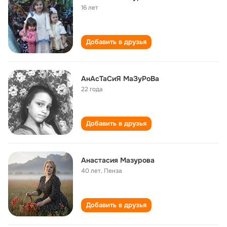
16 лет
Добавить в друзья
АнАсТаСиЯ МаЗуРоВа
22 года
Добавить в друзья
Анастасия Мазурова
40 лет
,
Пенза
Добавить в друзья