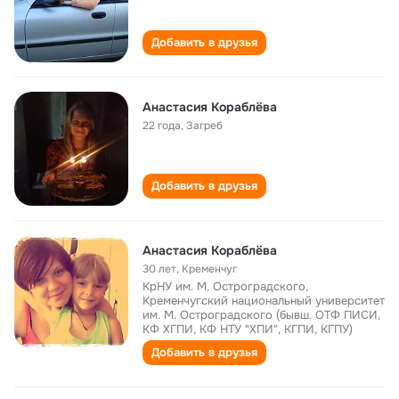
Добавить в друзья
Анастасия Кораблёва
22 года
,
Загреб
Добавить в друзья
Анастасия Кораблёва
30 лет
,
Кременчуг
КрНУ им. М. Остроградского,
Кременчугский национальный университет
им. М. Остроградского (бывш. ОТФ ПИСИ,
КФ ХГПИ, КФ НТУ "ХПИ", КГПИ, КГПУ)
Добавить в друзья