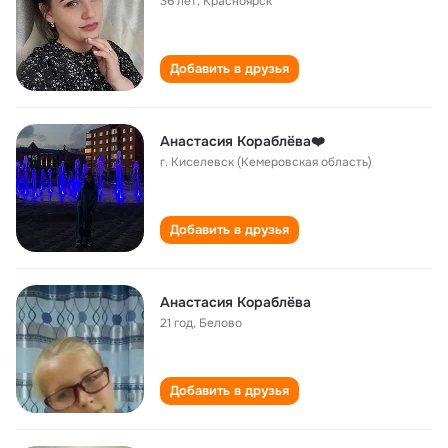
36 лет
,
Красноярск
Добавить в друзья
Анастасия Кораблёва❤️
г. Киселевск (Кемеровская область)
Добавить в друзья
Анастасия Кораблёва
21 год
,
Белово
Добавить в друзья