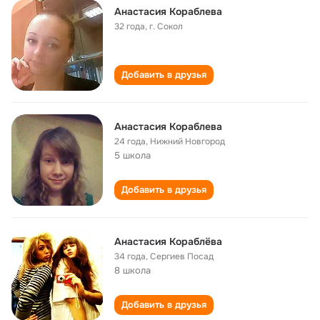
Анастасия Кораблева
32 года
,
г. Сокол
Добавить в друзья
Анастасия Кораблева
24 года
,
Нижний Новгород
5 школа
Добавить в друзья
Анастасия Кораблёва
34 года
,
Сергиев Посад
8 школа
Добавить в друзья