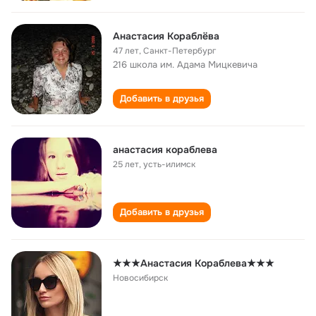
Анастасия Кораблёва
47 лет
,
Санкт-Петербург
216 школа им. Адама Мицкевича
Добавить в друзья
анастасия кораблева
25 лет
,
усть-илимск
Добавить в друзья
★★★Анастасия Кораблева★★★
Новосибирск