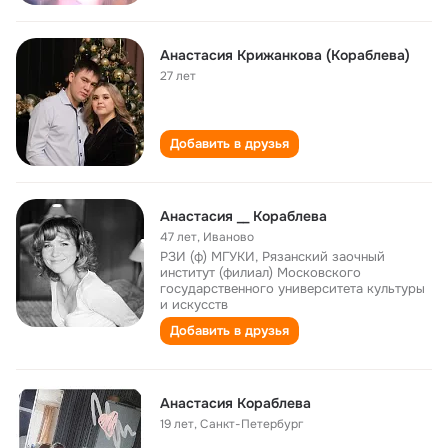
Анастасия Крижанкова (Кораблева)
27 лет
Добавить в друзья
Анастасия __ Кораблева
47 лет
,
Иваново
РЗИ (ф) МГУКИ, Рязанский заочный
институт (филиал) Московского
государственного университета культуры
и искусств
Добавить в друзья
Анастасия Кораблева
19 лет
,
Санкт-Петербург