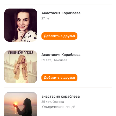
Анастасия Кораблёва
27 лет
Добавить в друзья
Анастасия Кораблева
39 лет
,
Николаев
Добавить в друзья
анастасия кораблева
35 лет
,
Одесса
Юридический лицей