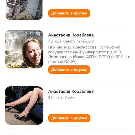
Добавить в друзья
Анастасия Кораблева
43 года
,
Санкт-Петербург
ПГУ им. М.В. Ломоносова, Поморский
государственный университет им. М.В.
Ломоносова (бывш. АГПИ, ПГПУ) (с 2011.г. в
составе САФУ)
Добавить в друзья
Анастасия Кораблева
39 лет
,
г. Углич
Добавить в друзья