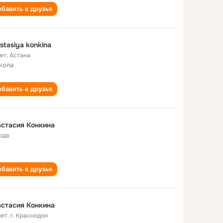
бавить в друзья
stasiya konkina
лет
,
Астана
кола
бавить в друзья
стасия Конкина
года
бавить в друзья
стасия Конкина
лет
,
г. Краснодон