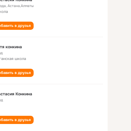
года
,
Астана,Алматы
кола
бавить в друзья
тя конкина
од
ганская школа
бавить в друзья
стасия Конкина
од
бавить в друзья