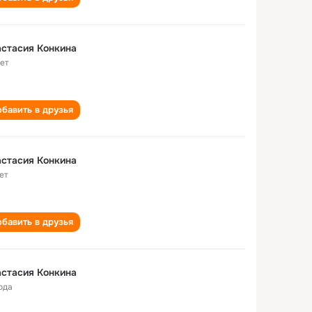
стасия Конкина
лет
бавить в друзья
стасия Конкина
ет
бавить в друзья
стасия Конкина
ода