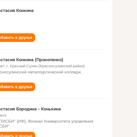
стасия Конкина
бавить в друзья
стасия Конкина (Прокопенко)
лет
,
г. Красный Сулин (Красносулинский район)
сносулинский металлургический колледж
бавить в друзья
стасия Бородина - Конькина
вск
"ТИСБИ" (ИФ), Филиал Университета управления
СБИ"
бавить в друзья