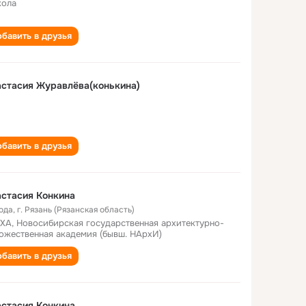
кола
бавить в друзья
стасия Журавлёва(конькина)
бавить в друзья
стасия Конкина
года
,
г. Рязань (Рязанская область)
ХА, Новосибирская государственная архитектурно-
ожественная академия (бывш. НАрхИ)
бавить в друзья
стасия Конкина