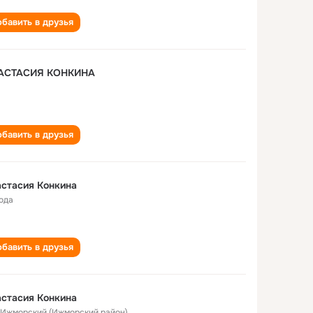
бавить в друзья
АСТАСИЯ КОНКИНА
бавить в друзья
стасия Конкина
года
бавить в друзья
стасия Конкина
. Ижморский (Ижморский район)