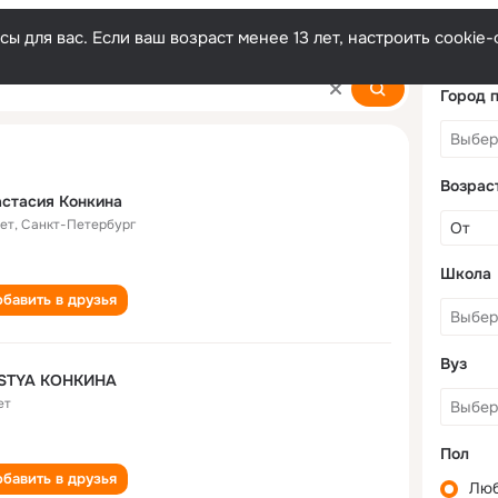
ы для вас. Если ваш возраст менее 13 лет, настроить cooki
ina
Город 
Возрас
стасия Конкина
лет
,
Санкт-Петербург
Школа
бавить в друзья
Вуз
STYA КОНКИНА
ет
Пол
бавить в друзья
Лю