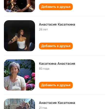
Добавить в друзья
Анастасия Касаткина
26 лет
Добавить в друзья
Касаткина Анастасия
93 года
Добавить в друзья
Анастасия Касаткина
21 год