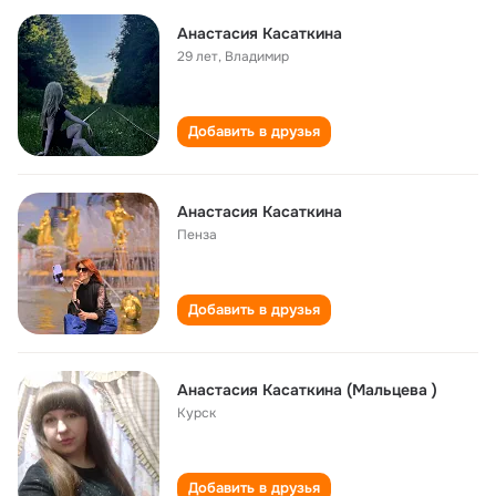
Анастасия Касаткина
29 лет
,
Владимир
Добавить в друзья
Анастасия Касаткина
Пенза
Добавить в друзья
Анастасия Касаткина (Мальцева )
Курск
Добавить в друзья