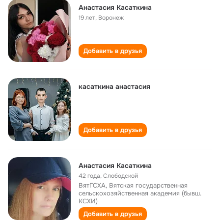
Анастасия Касаткина
19 лет
,
Воронеж
Добавить в друзья
касаткина анастасия
Добавить в друзья
Анастасия Касаткина
42 года
,
Слободской
ВятГСХА, Вятская государственная
сельскохозяйственная академия (бывш.
КСХИ)
Добавить в друзья