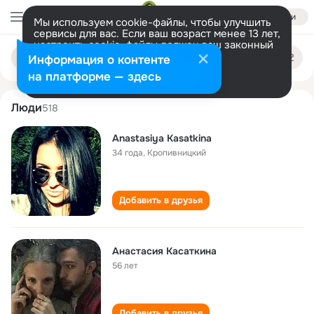
Войти
Мы используем cookie-файлы, чтобы улучшить
сервисы для вас. Если ваш возраст менее 13 лет,
настроить cookie-файлы должен ваш законный
anastasiya kasatkina
Поиск
представитель.
Больше информации
Информация о контенте
по
людям
Разрешить все
Настроить
на платформе — здесь
Люди
518
Anastasiya Kasatkina
34 года
,
Кропивницкий
Добавить в друзья
Анастасия Касаткина
56 лет
Добавить в друзья