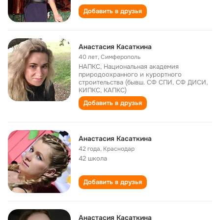
Добавить в друзья
Анастасия Касаткина
40 лет
,
Симферополь
НАПКС, Национальная академия
природоохранного и курортного
строительства (бывш. СФ СПИ, СФ ДИСИ,
КИПКС, КАПКС)
Добавить в друзья
Анастасия Касаткина
42 года
,
Краснодар
42 школа
Добавить в друзья
Анастасия Касаткина