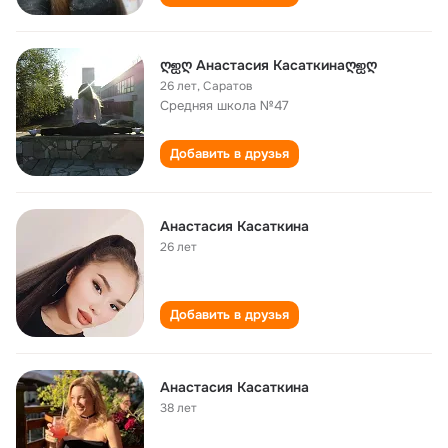
ღஐღ Анастасия Касаткинаღஐღ
26 лет
,
Саратов
Средняя школа №47
Добавить в друзья
Анастасия Касаткина
26 лет
Добавить в друзья
Анастасия Касаткина
38 лет