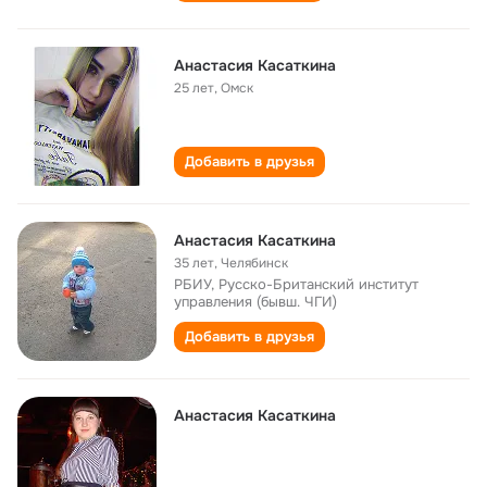
Анастасия Касаткина
25 лет
,
Омск
Добавить в друзья
Анастасия Касаткина
35 лет
,
Челябинск
РБИУ, Русско-Британский институт
управления (бывш. ЧГИ)
Добавить в друзья
Анастасия Касаткина