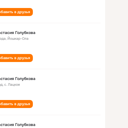
бавить в друзья
стасия Голубкова
года
,
Йошкар-Ола
бавить в друзья
стасия Голубкова
од
,
с. Лацкое
бавить в друзья
стасия Голубкова