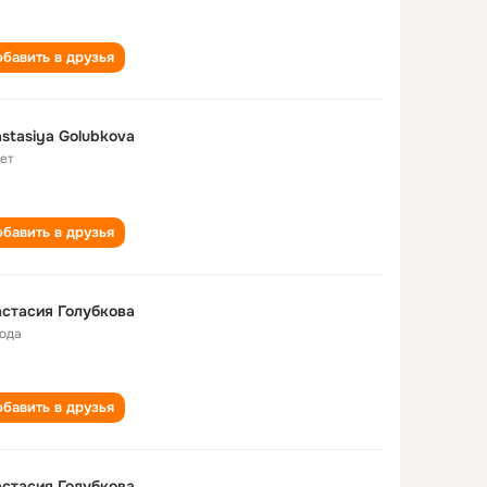
бавить в друзья
stasiya Golubkova
лет
бавить в друзья
стасия Голубкова
года
бавить в друзья
стасия Голубкова