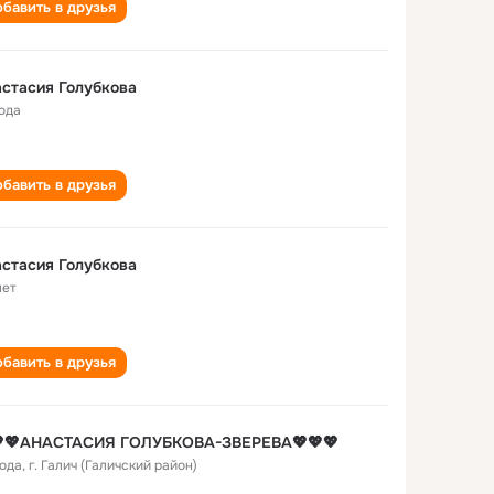
бавить в друзья
стасия Голубкова
года
бавить в друзья
стасия Голубкова
лет
бавить в друзья
💖💖АНАСТАСИЯ ГОЛУБКОВА-ЗВЕРЕВА💖💖💖
года
,
г. Галич (Галичский район)