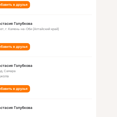
бавить в друзья
стасия Голубкова
лет
,
г. Камень-на-Оби (Алтайский край)
бавить в друзья
стасия Голубкова
од
,
Самара
школа
бавить в друзья
стасия Голубкова