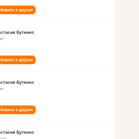
бавить в друзья
стасия Бутенко
лет
бавить в друзья
стасия Бутенко
лет
бавить в друзья
стасия Бутенко
года