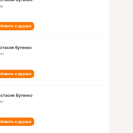
од
бавить в друзья
стасия бутенко
лет
бавить в друзья
стасия Бутенко
лет
бавить в друзья