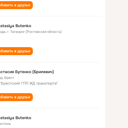
бавить в друзья
stasiya Butenko
года
,
г. Таганрог (Ростовская область)
бавить в друзья
стасия Бутенко (Брилевич)
од
,
Брест
"Брестский ГПЛ ЖД транспорта"
бавить в друзья
stasiya Butenko
асполь