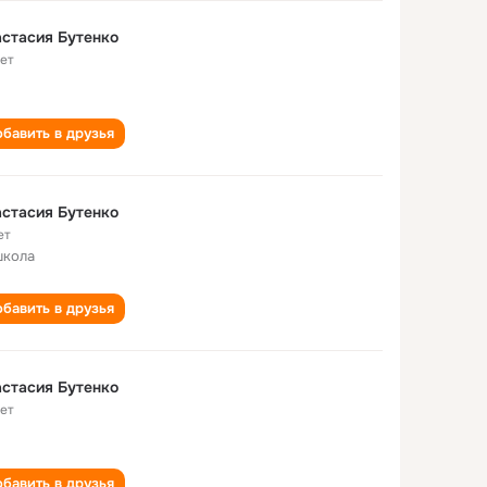
стасия Бутенко
лет
бавить в друзья
стасия Бутенко
ет
школа
бавить в друзья
стасия Бутенко
лет
бавить в друзья