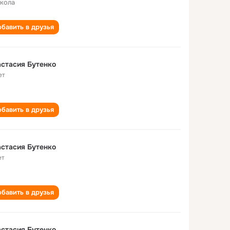
школа
бавить в друзья
стасия Бутенко
ет
бавить в друзья
стасия Бутенко
ет
бавить в друзья
стасия Бутенко