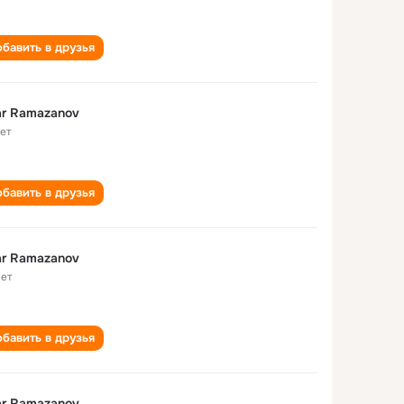
бавить в друзья
r Ramazanov
лет
бавить в друзья
r Ramazanov
лет
бавить в друзья
r Ramazanov