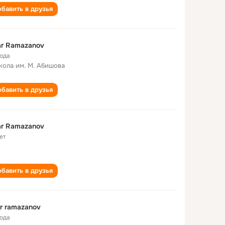
бавить в друзья
r Ramazanov
года
кола им. М. Абишова
бавить в друзья
r Ramazanov
ет
бавить в друзья
r ramazanov
года