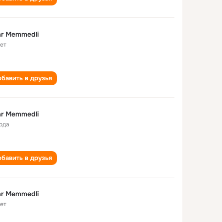
r Memmedli
лет
бавить в друзья
r Memmedli
года
бавить в друзья
r Memmedli
лет