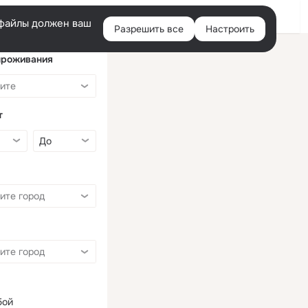
Войти
e-файлы должен ваш
Разрешить все
Настроить
Правая
колонка
проживания
т
бой