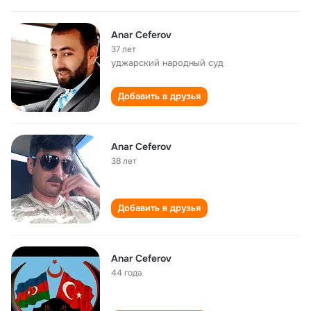
Anar Ceferov
37 лет
уджарский народный суд
Добавить в друзья
Anar Ceferov
38 лет
Добавить в друзья
Anar Ceferov
44 года