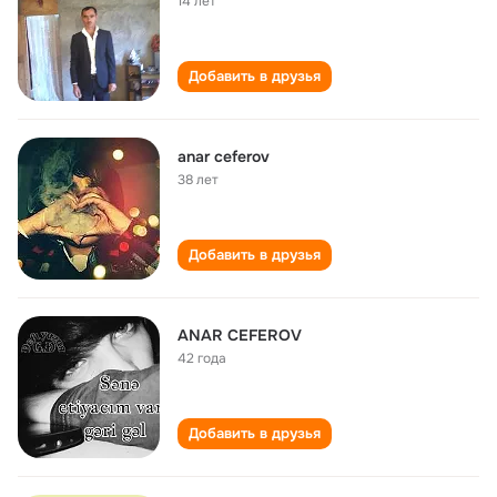
14 лет
Добавить в друзья
anar ceferov
38 лет
Добавить в друзья
ANAR CEFEROV
42 года
Добавить в друзья