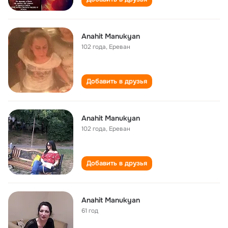
Anahit Manukyan
102 года
,
Ереван
Добавить в друзья
Anahit Manukyan
102 года
,
Ереван
Добавить в друзья
Anahit Manukyan
61 год