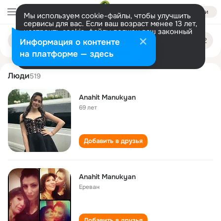
Войти
Мы используем cookie-файлы, чтобы улучшить
сервисы для вас. Если ваш возраст менее 13 лет,
настроить cookie-файлы должен ваш законный
anahit manukyan
Поиск
представитель.
Больше информации
Информация о контенте
по
людям
Разрешить все
Настроить
на платформе — здесь
Люди
519
Anahit Manukyan
69 лет
Добавить в друзья
Anahit Manukyan
Ереван
Добавить в друзья