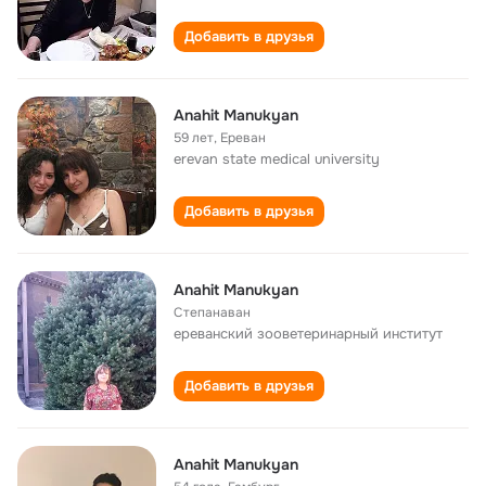
Добавить в друзья
Anahit Manukyan
59 лет
,
Ереван
erevan state medical university
Добавить в друзья
Anahit Manukyan
Степанаван
ереванский зооветеринарный институт
Добавить в друзья
Anahit Manukyan