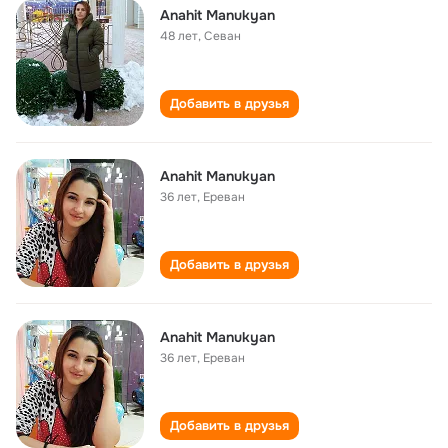
Anahit Manukyan
48 лет
,
Севан
Добавить в друзья
Anahit Manukyan
36 лет
,
Ереван
Добавить в друзья
Anahit Manukyan
36 лет
,
Ереван
Добавить в друзья