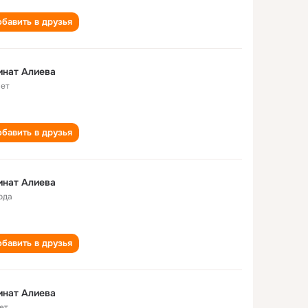
бавить в друзья
инат Алиева
лет
бавить в друзья
инат Алиева
ода
бавить в друзья
инат Алиева
ет