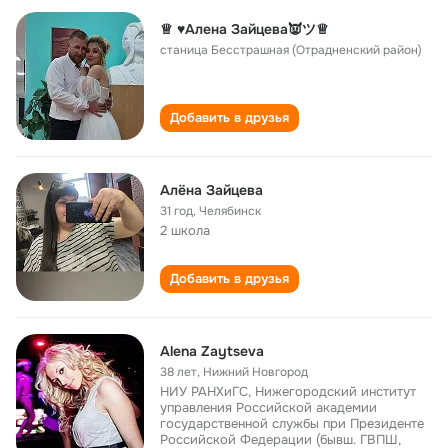
♕ ♥Алена Зайцева👿ツ♕
станица Бесстрашная (Отрадненский район)
Добавить в друзья
Алёна Зайцева
31 год
,
Челябинск
2 школа
Добавить в друзья
Alena Zaytseva
38 лет
,
Нижний Новгород
НИУ РАНХиГС, Нижегородский институт
управления Российской академии
государственной службы при Президенте
Российской Федерации (бывш. ГВПШ,