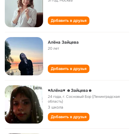
31 год
,
Москва
Добавить в друзья
Алёна Зайцева
20 лет
Добавить в друзья
♥Алёна♥ ☻Зайцева☻
24 года
,
г. Сосновый Бор (Ленинградская
область)
3 школа
Добавить в друзья