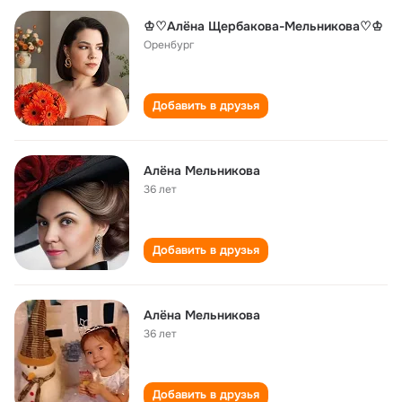
♔♡Алёна Щербакова-Мельникова♡♔
Оренбург
Добавить в друзья
Алёна Мельникова
36 лет
Добавить в друзья
Алёна Мельникова
36 лет
Добавить в друзья