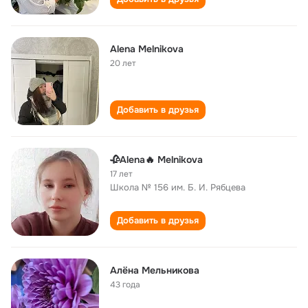
Alena Melnikova
20 лет
Добавить в друзья
🥀Alena🔥 Melnikova
17 лет
Школа № 156 им. Б. И. Рябцева
Добавить в друзья
Алëна Мельникова
43 года