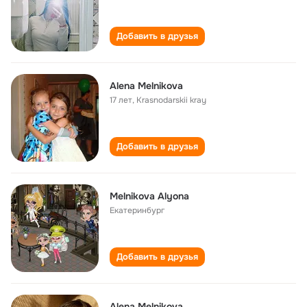
Добавить в друзья
Alena Melnikova
17 лет
,
Krasnodarskii kray
Добавить в друзья
Melnikova Alyona
Екатеринбург
Добавить в друзья
Alena Melnikova