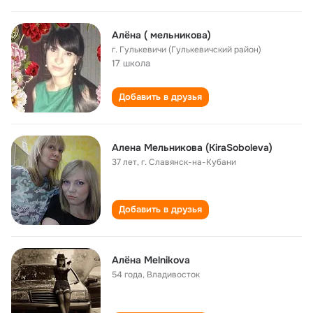
Алёна ( мельникова)
г. Гулькевичи (Гулькевичский район)
17 школа
Добавить в друзья
Алена Мельникова (KiraSoboleva)
37 лет
,
г. Славянск-на-Кубани
Добавить в друзья
Алёна Melnikova
54 года
,
Владивосток