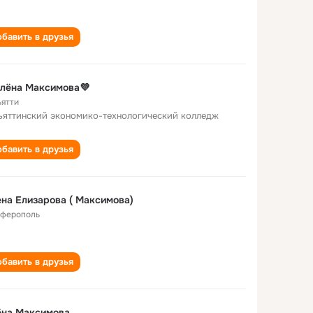
бавить в друзья
лёна Максимова💜
ьятти
ьяттинский экономико-технологический колледж
бавить в друзья
на Елизарова ( Максимова)
ферополь
бавить в друзья
ёна Максимова