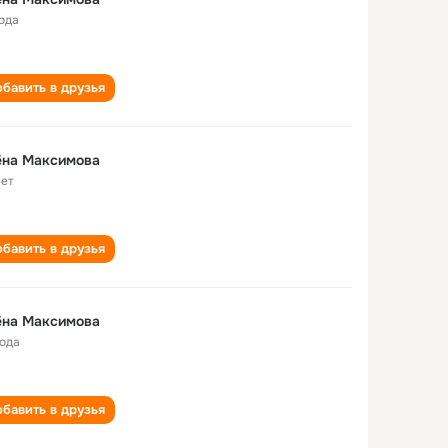
года
бавить в друзья
ёна Максимова
лет
бавить в друзья
ёна Максимова
года
бавить в друзья