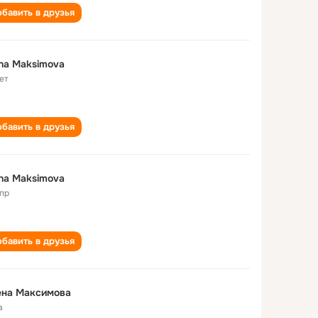
бавить в друзья
na Maksimova
ет
бавить в друзья
na Maksimova
пр
бавить в друзья
ена Максимова
а