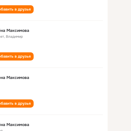
бавить в друзья
ёна Максимова
лет
,
Владимир
бавить в друзья
ена Максимова
бавить в друзья
ёна Максимова
од