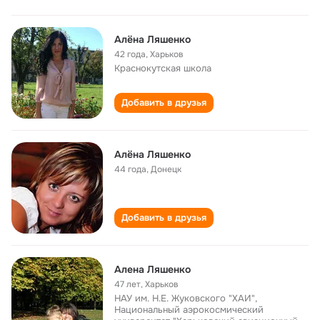
Алёна Ляшенко
42 года
,
Харьков
Краснокутская школа
Добавить в друзья
Алёна Ляшенко
44 года
,
Донецк
Добавить в друзья
Алена Ляшенко
47 лет
,
Харьков
НАУ им. Н.Е. Жуковского "ХАИ",
Национальный аэрокосмический