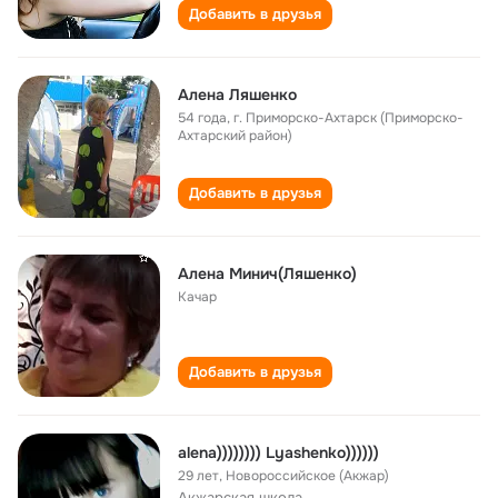
Добавить в друзья
Алена Ляшенко
54 года
,
г. Приморско-Ахтарск (Приморско-
Ахтарский район)
Добавить в друзья
Алена Минич(Ляшенко)
Качар
Добавить в друзья
alena)))))))) Lyashenko))))))
29 лет
,
Новороссийское (Акжар)
Акжарская школа