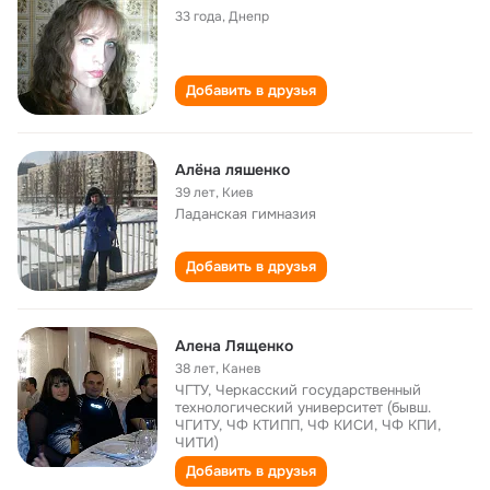
33 года
,
Днепр
Добавить в друзья
Алёна ляшенко
39 лет
,
Киев
Ладанская гимназия
Добавить в друзья
Алена Лященко
38 лет
,
Канев
ЧГТУ, Черкасский государственный
технологический университет (бывш.
ЧГИТУ, ЧФ КТИПП, ЧФ КИСИ, ЧФ КПИ,
ЧИТИ)
Добавить в друзья