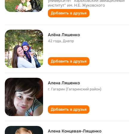
университет "Харьковский авиационный
институт" им. Н.Е. Жуковского
Добавить в друзья
Алёна Ляшенко
42 года
,
Днепр
Добавить в друзья
Алена Ляшенко
г. Гагарин (Гагаринский район)
Добавить в друзья
Алена Концевая-Лященко