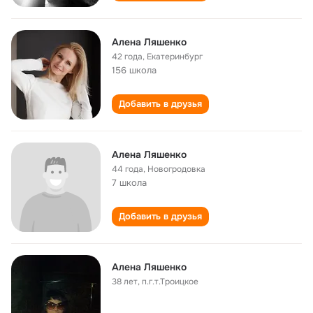
Алена Ляшенко
42 года
,
Екатеринбург
156 школа
Добавить в друзья
Алена Ляшенко
44 года
,
Новогродовка
7 школа
Добавить в друзья
Алена Ляшенко
38 лет
,
п.г.т.Троицкое