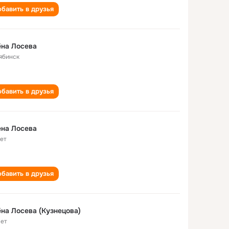
бавить в друзья
на Лосева
ябинск
бавить в друзья
на Лосева
лет
бавить в друзья
на Лосева (Кузнецова)
лет