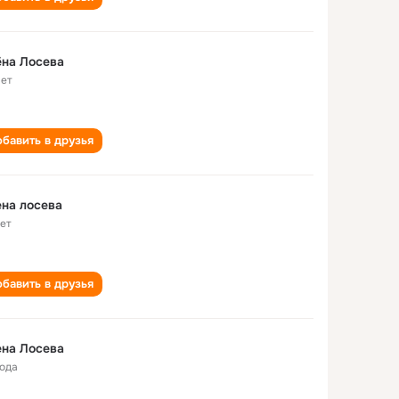
на Лосева
лет
бавить в друзья
на лосева
лет
бавить в друзья
на Лосева
года