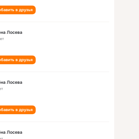
бавить в друзья
на Лосева
лет
бавить в друзья
на Лосева
ет
бавить в друзья
на Лосева
ет