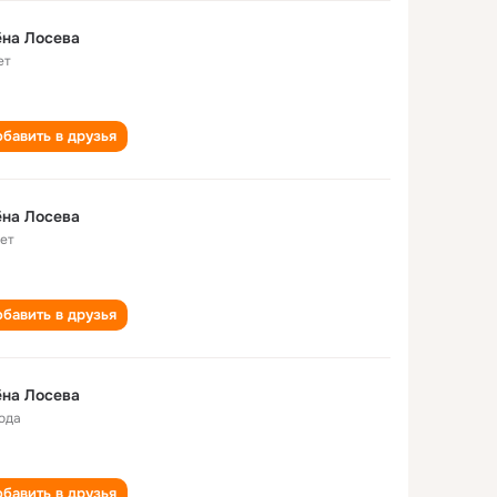
на Лосева
ет
бавить в друзья
на Лосева
лет
бавить в друзья
на Лосева
года
бавить в друзья