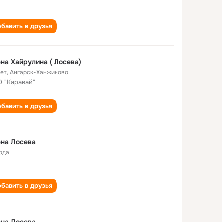
бавить в друзья
на Хайрулина ( Лосева)
лет
,
Ангарск-Ханжиново.
 "Каравай"
бавить в друзья
на Лосева
года
бавить в друзья
на Лосева