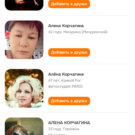
Добавить в друзья
Алена Корчагина
42 года
,
Мичурино (Мичуринский)
Добавить в друзья
Алёна Корчагина
47 лет
,
Кривой Рог
фотостудия PARIS
Добавить в друзья
АЛЕНА КОРЧАГИНА
33 года
,
Горловка
14 школа