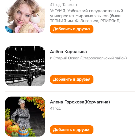
41 год
,
Ташкент
УзГУМЯ, Узбекский государственный
университет мировых языков (бывш.
ТГПИИЯ им. Ф. Энгельса, РПИРЯиЛ)
Добавить в друзья
Алёна Корчагина
г. Старый Оскол (Старооскольский район)
Добавить в друзья
Алена Горохова(Корчагина)
41 год
Добавить в друзья