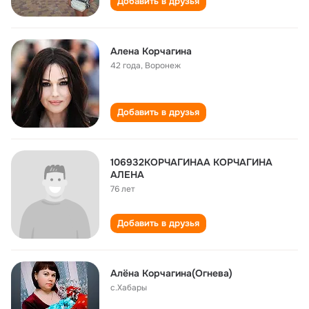
Добавить в друзья
Алена Корчагина
42 года
,
Воронеж
Добавить в друзья
106932КОРЧАГИНАА КОРЧАГИНА
АЛЕНА
76 лет
Добавить в друзья
Алёна Корчагина(Огнева)
с.Хабары