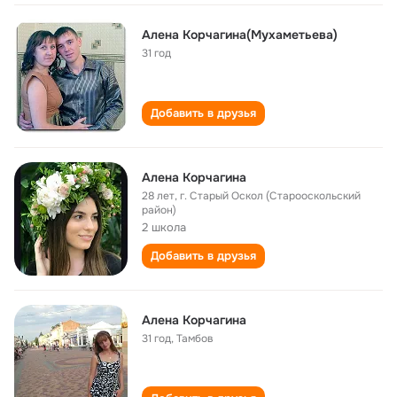
Алена Корчагина(Мухаметьева)
31 год
Добавить в друзья
Алена Корчагина
28 лет
,
г. Старый Оскол (Старооскольский
район)
2 школа
Добавить в друзья
Алена Корчагина
31 год
,
Тамбов