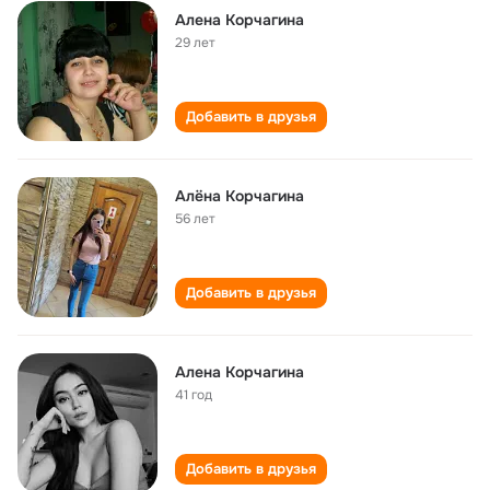
Алена Корчагина
29 лет
Добавить в друзья
Алёна Корчагина
56 лет
Добавить в друзья
Алена Корчагина
41 год
Добавить в друзья