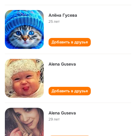
Алëна Гусева
25 лет
Добавить в друзья
Alena Guseva
Добавить в друзья
Alena Guseva
29 лет