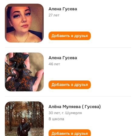
Алена Гусева
27 лет
Добавить в друзья
Алена Гусева
46 лет
Добавить в друзья
Алёна Муляева ( Гусева)
30 лет
,
г. Шумерля
8 школа
Добавить в друзья