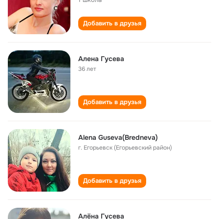
Добавить в друзья
Алена Гусева
36 лет
Добавить в друзья
Alena Guseva(Bredneva)
г. Егорьевск (Егорьевский район)
Добавить в друзья
Алëна Гусева