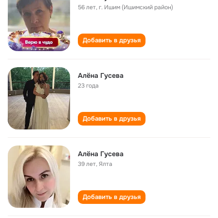
56 лет
,
г. Ишим (Ишимский район)
Добавить в друзья
Алёна Гусева
23 года
Добавить в друзья
Алёна Гусева
39 лет
,
Ялта
Добавить в друзья