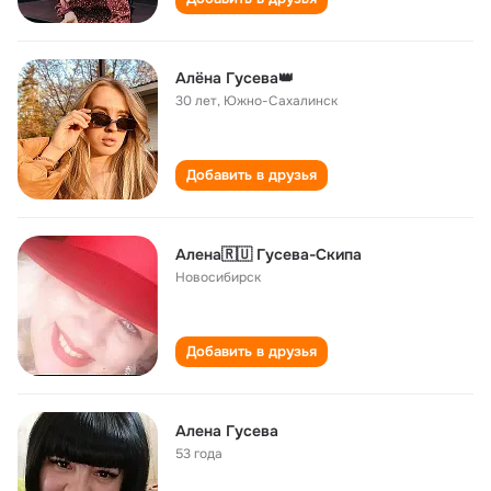
Алёна Гусева👑
30 лет
,
Южно-Сахалинск
Добавить в друзья
Алена🇷🇺 Гусева-Скипа
Новосибирск
Добавить в друзья
Алена Гусева
53 года