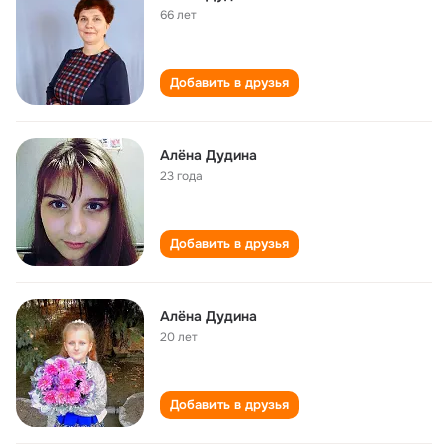
66 лет
Добавить в друзья
Алёна Дудина
23 года
Добавить в друзья
Алёна Дудина
20 лет
Добавить в друзья