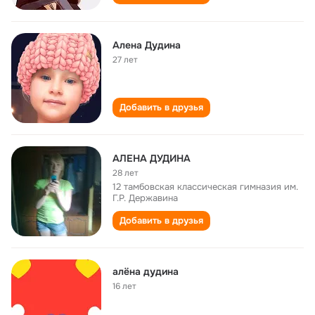
Алена Дудина
27 лет
Добавить в друзья
АЛЕНА ДУДИНА
28 лет
12 тамбовская классическая гимназия им.
Г.Р. Державина
Добавить в друзья
алёна дудина
16 лет