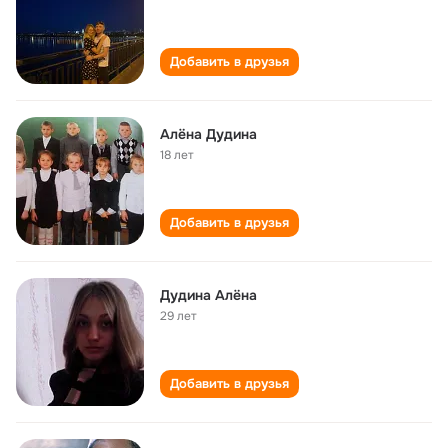
Добавить в друзья
Алёна Дудина
18 лет
Добавить в друзья
Дудина Алёна
29 лет
Добавить в друзья