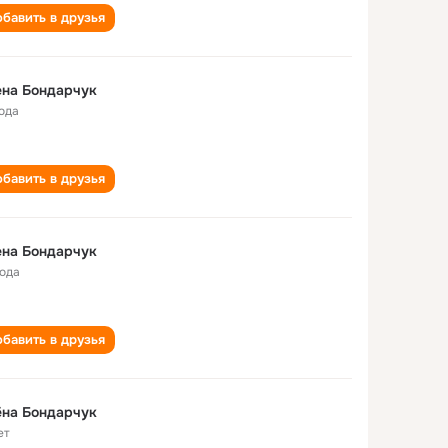
бавить в друзья
ена Бондарчук
года
бавить в друзья
ена Бондарчук
года
бавить в друзья
ёна Бондарчук
ет