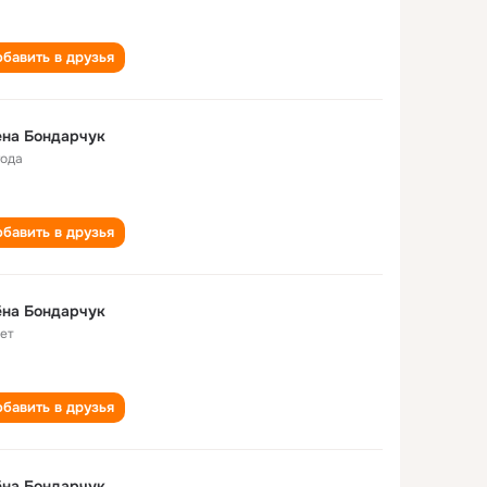
бавить в друзья
ена Бондарчук
года
бавить в друзья
ёна Бондарчук
лет
бавить в друзья
ёна Бондарчук