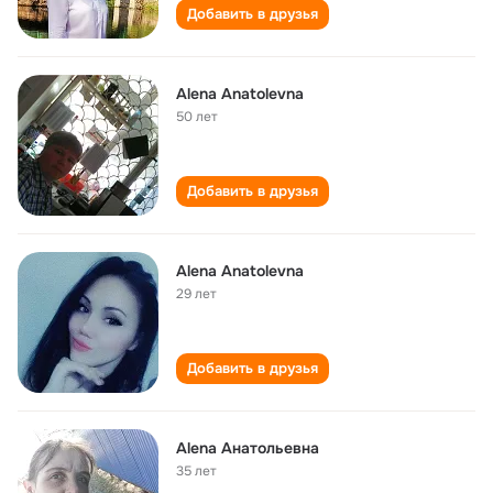
Добавить в друзья
Alena Anatolevna
50 лет
Добавить в друзья
Alena Anatolevna
29 лет
Добавить в друзья
Alena Анатольевна
35 лет