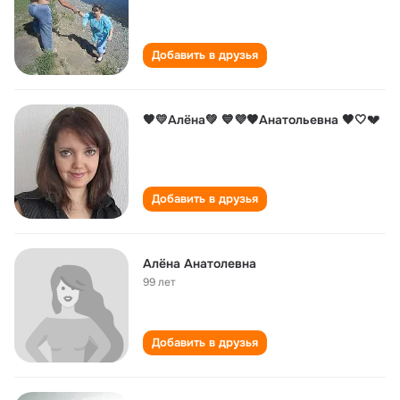
Добавить в друзья
🧡💛Алёна💚 💙💜🤎Анатольевна 🖤🤍💔
Добавить в друзья
Алëна Aнатолевна
99 лет
Добавить в друзья