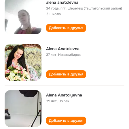
alena anatolevna
34 года
,
пгт. Шерегеш (Таштагольский район)
3 школа
Добавить в друзья
Alena Anatolevna
37 лет
,
Новосибирск
Добавить в друзья
Alena Anatolyevna
39 лет
,
Usinsk
Добавить в друзья