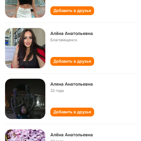
Добавить в друзья
Алёна Анатольевна
Благовещенск
Добавить в друзья
Алена Анатольевна
32 года
Добавить в друзья
Алёна Анатольевна