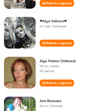
Добавить в друзья
❤Alya Volkova❤
23 года
,
Павлодар
Добавить в друзья
Alya Pekker (Volkova)
58 лет
,
Хайфа
42 школа
Добавить в друзья
Аля Волкова
65 лет
,
Могилёв