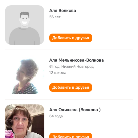
Аля Волкова
56 лет
Добавить в друзья
Аля Мельникова-Волкова
61 год
,
Нижний Новгород
12 школа
Добавить в друзья
Аля Окишева (Волкова )
64 года
Добавить в друзья