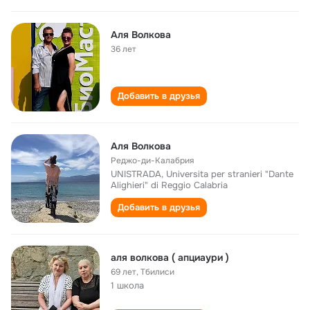
Аля Волкова
36 лет
Добавить в друзья
Аля Волкова
Реджо-ди-Калабрия
UNISTRADA, Universita per stranieri "Dante
Alighieri" di Reggio Calabria
Добавить в друзья
аля волкова ( апциаури )
69 лет
,
Тбилиси
1 школа