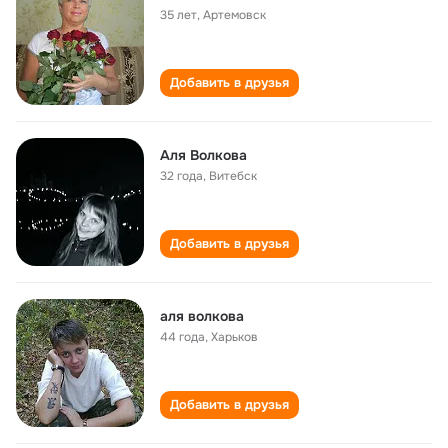
35 лет
,
Артемовск
Добавить в друзья
Аля Волкова
32 года
,
Витебск
Добавить в друзья
аля волкова
44 года
,
Харьков
Добавить в друзья