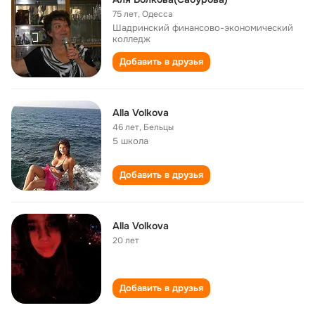
75 лет
,
Одесса
Шадринский финансово-экономический
колледж
Добавить в друзья
Alla Volkova
46 лет
,
Бельцы
5 школа
Добавить в друзья
Alla Volkova
20 лет
Добавить в друзья