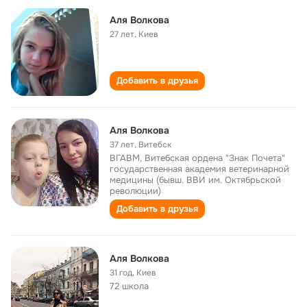
Аля Волкова
27 лет
,
Киев
Добавить в друзья
Аля Волкова
37 лет
,
Витебск
ВГАВМ, Витебская ордена "Знак Почета"
государственная академия ветеринарной
медицины (бывш. ВВИ им. Октябрьской
революции)
Добавить в друзья
Аля Волкова
31 год
,
Киев
72 школа