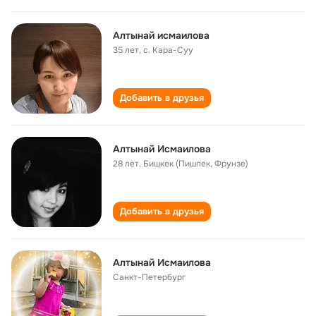
Алтынай исмаилова
35 лет
,
с. Кара-Суу
Добавить в друзья
Алтынай Исмаилова
28 лет
,
Бишкек (Пишпек, Фрунзе)
Добавить в друзья
Алтынай Исмаилова
Санкт-Петербург