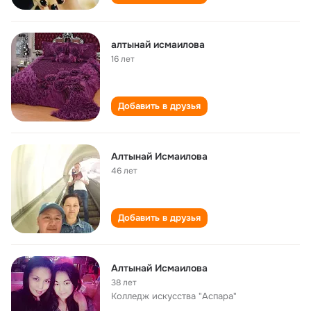
алтынай исмаилова
16 лет
Добавить в друзья
Алтынай Исмаилова
46 лет
Добавить в друзья
Алтынай Исмаилова
38 лет
Колледж искусства "Аспара"