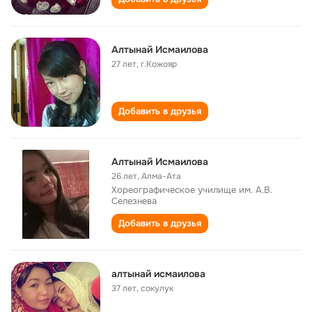
Алтынай Исмаилова
27 лет
,
г.Кожояр
Добавить в друзья
Алтынай Исмаилова
26 лет
,
Алма-Ата
Хореографическое училище им. А.В.
Селезнева
Добавить в друзья
алтынай исмаилова
37 лет
,
сокулук