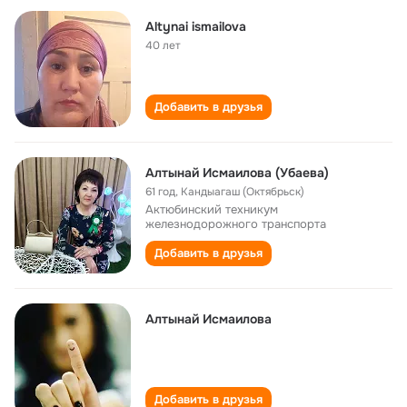
Altynai ismailova
40 лет
Добавить в друзья
Алтынай Исмаилова (Убаева)
61 год
,
Кандыагаш (Октябрьск)
Актюбинский техникум
железнодорожного транспорта
Добавить в друзья
Алтынай Исмаилова
Добавить в друзья