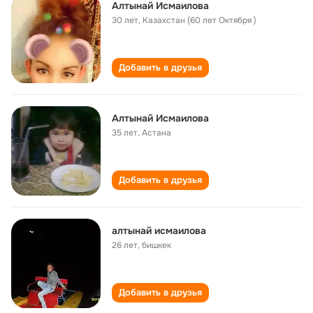
Алтынай Исмаилова
30 лет
,
Казахстан (60 лет Октября )
Добавить в друзья
Алтынай Исмаилова
35 лет
,
Астана
Добавить в друзья
алтынай исмаилова
26 лет
,
бишкек
Добавить в друзья