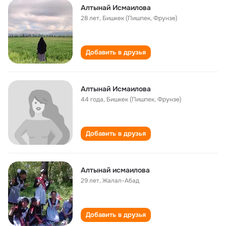
Алтынай Исмаилова
28 лет
,
Бишкек (Пишпек, Фрунзе)
Добавить в друзья
Алтынай Исмаилова
44 года
,
Бишкек (Пишпек, Фрунзе)
Добавить в друзья
Алтынай исмаилова
29 лет
,
Жалал-Абад
Добавить в друзья