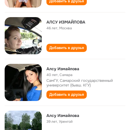
Добавить в друзья
АЛСУ ИЗМАЙЛОВА
46 лет
,
Москва
Добавить в друзья
Алсу Измайлова
40 лет
,
Самара
СамГУ, Самарский государственный
университет (бывш. КГУ)
Добавить в друзья
Алсу Измайлова
39 лет
,
Уренгой