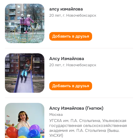
алсу измайлова
20 лет
,
г. Новочебоксарск
Добавить в друзья
Алсу Измайлова
20 лет
,
г. Новочебоксарск
Добавить в друзья
Алсу Измайлова (Гнатюк)
Москва
УГСХА им. П.А. Столыпина, Ульяновская
государственная сельскохозяйственная
академия им. П.А. Столыпина (бывш.
УлСХИ)