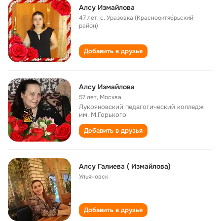
Алсу Измайлова
47 лет
,
с. Уразовка (Краснооктябрьский
район)
Добавить в друзья
Алсу Измайлова
57 лет
,
Москва
Лукояновский педагогический колледж
им. М.Горького
Добавить в друзья
Алсу Галиева ( Измайлова)
Ульяновск
Добавить в друзья