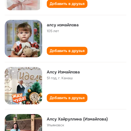
Добавить в друзья
алсу измайлова
105 лет
Добавить в друзья
Алсу Измайлова
51 год
,
г. Канаш
Добавить в друзья
Алсу Хайруллина (Измайлова)
Ульяновск