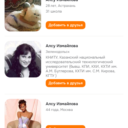
28 лет
,
Астрахань
31 школа
Добавить в друзья
Алсу Измайлова
Зеленодольск
КНИТУ, Казанский национальный
исследовательский технологический
университет (бывш. КПИ, КХИ, КХТИ им.
А.М. Бутлерова, КХТИ им. С.М. Кирова,
КГТУ )
Добавить в друзья
Алсу Измайлова
44 года
,
Москва