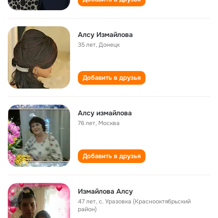
Алсу Измайлова
35 лет
,
Донецк
Добавить в друзья
Алсу измайлова
76 лет
,
Москва
Добавить в друзья
Измайлова Алсу
47 лет
,
с. Уразовка (Краснооктябрьский
район)