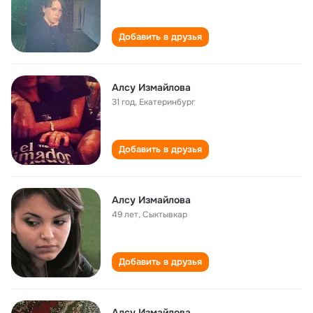
Добавить в друзья
Алсу Измайлова
31 год
,
Екатеринбург
Добавить в друзья
Алсу Измайлова
49 лет
,
Сыктывкар
Добавить в друзья
Алсу Измайлова