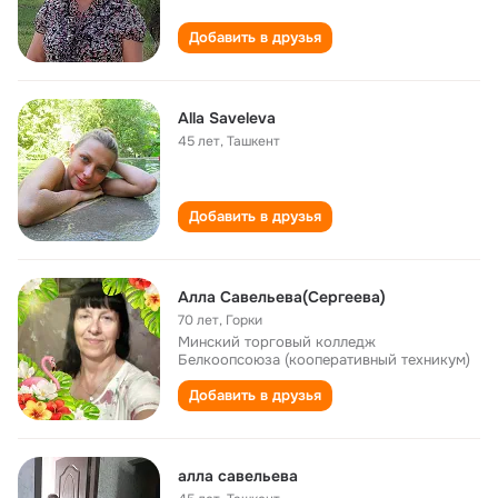
Добавить в друзья
Alla Saveleva
45 лет
,
Ташкент
Добавить в друзья
Алла Савельева(Сергеева)
70 лет
,
Горки
Минский торговый колледж
Белкоопсоюза (кооперативный техникум)
Добавить в друзья
алла савельева