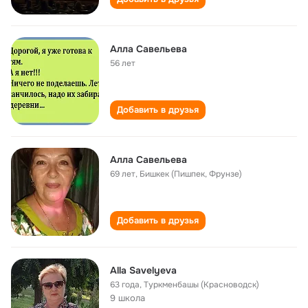
Алла Савельева
56 лет
Добавить в друзья
Алла Савельева
69 лет
,
Бишкек (Пишпек, Фрунзе)
Добавить в друзья
Alla Savelyeva
63 года
,
Туркменбашы (Красноводск)
9 школа