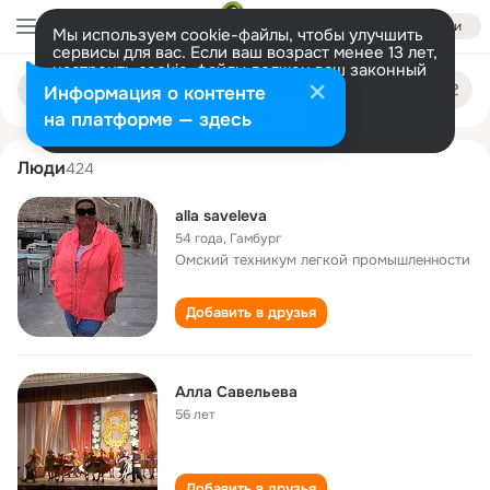
Войти
Мы используем cookie-файлы, чтобы улучшить
сервисы для вас. Если ваш возраст менее 13 лет,
настроить cookie-файлы должен ваш законный
alla saveleva
Поиск
представитель.
Больше информации
Информация о контенте
по
людям
Разрешить все
Настроить
на платформе — здесь
Люди
424
alla saveleva
54 года
,
Гамбург
Омский техникум легкой промышленности
Добавить в друзья
Алла Савельева
56 лет
Добавить в друзья