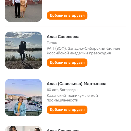
Добавить в друзья
Алла Савельева
Томск
РАП (ЗСФ), Западно-Сибирский филиал
Российской академии правосудия
Добавить в друзья
Алла (Савельева) Мартынова
60 лет
,
Богородск
Казанский техникум легкой
промышленности
Добавить в друзья
Алла Савельева