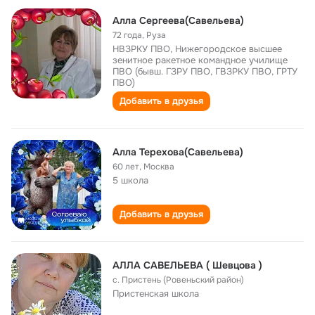
Алла Сергеева(Савельева)
72 года
,
Руза
НВЗРКУ ПВО, Нижегородское высшее
зенитное ракетное командное училище
ПВО (бывш. ГЗРУ ПВО, ГВЗРКУ ПВО, ГРТУ
ПВО)
Добавить в друзья
Алла Терехова(Савельева)
60 лет
,
Москва
5 школа
Добавить в друзья
АЛЛА САВЕЛЬЕВА ( Шевцова )
с. Пристень (Ровеньский район)
Пристенская школа