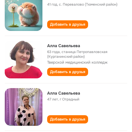
41 год
,
с. Перевалово (Тюменский район)
Добавить в друзья
Алла Савельева
63 года
,
станица Петропавловская
(Курганинский район)
Тверской медицинский колледж
Добавить в друзья
Алла Савельева
47 лет
,
г Отрадный
Добавить в друзья