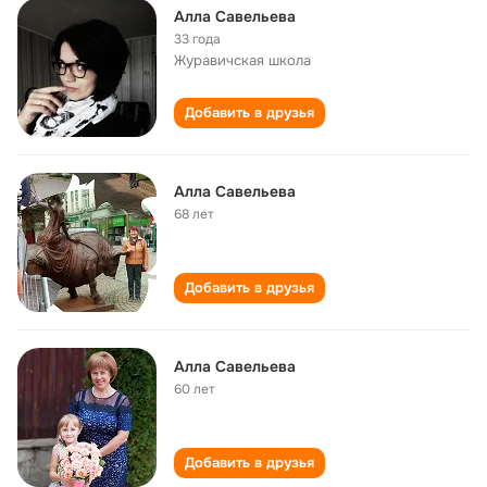
Алла Савельева
33 года
Журавичская школа
Добавить в друзья
Алла Савельева
68 лет
Добавить в друзья
Алла Савельева
60 лет
Добавить в друзья