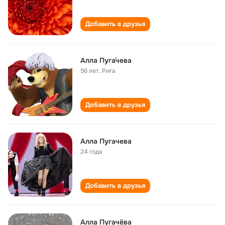
Добавить в друзья
Алла Пуга́чева
56 лет
,
Рига
Добавить в друзья
Алла Пугачева
24 года
Добавить в друзья
Алла Пугачёва