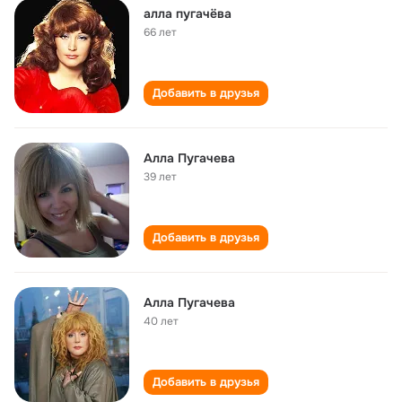
алла пугачёва
66 лет
Добавить в друзья
Алла Пугачева
39 лет
Добавить в друзья
Алла Пугачева
40 лет
Добавить в друзья