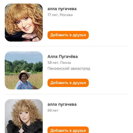
алла пугачева
77 лет
,
Москва
Добавить в друзья
Алла Пугачёва
58 лет
,
Пенза
Пензенский авиаотряд
Добавить в друзья
алла пугачева
69 лет
Добавить в друзья