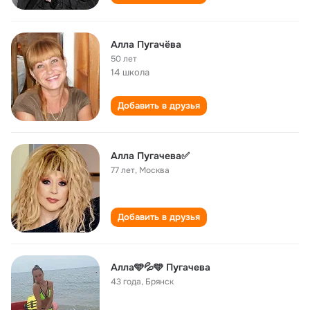
Алла Пугачёва
50 лет
14 школа
Добавить в друзья
Алла Пугачева✅
77 лет
,
Москва
Добавить в друзья
Алла🩵💦🩵 Пугачева
43 года
,
Брянск