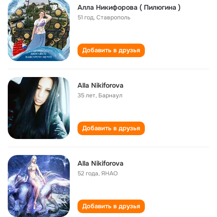
Алла Никифорова ( Пилюгина )
51 год
,
Ставрополь
Добавить в друзья
Alla Nikiforova
35 лет
,
Барнаул
Добавить в друзья
Alla Nikiforova
52 года
,
ЯНАО
Добавить в друзья