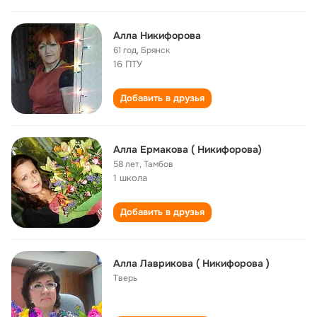
Алла Никифорова
61 год
,
Брянск
16 ПТУ
Добавить в друзья
Алла Ермакова ( Никифорова)
58 лет
,
Тамбов
1 школа
Добавить в друзья
Алла Лаврикова ( Никифорова )
Тверь