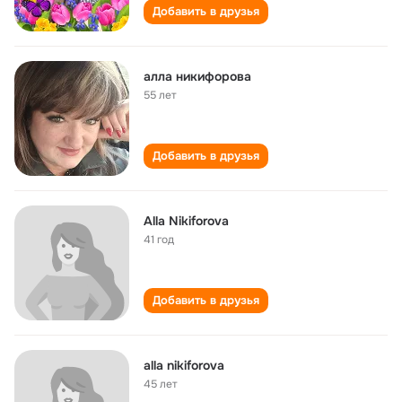
Добавить в друзья
алла никифорова
55 лет
Добавить в друзья
Alla Nikiforova
41 год
Добавить в друзья
alla nikiforova
45 лет