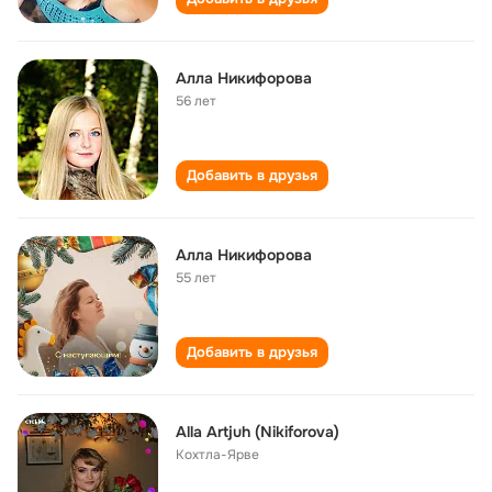
Алла Никифорова
56 лет
Добавить в друзья
Алла Никифорова
55 лет
Добавить в друзья
Alla Artjuh (Nikiforova)
Кохтла-Ярве