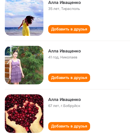
Алла Иващенко
35 лет
,
Тирасполь
Добавить в друзья
Алла Иващенко
41 год
,
Николаев
Добавить в друзья
Алла Иващенко
67 лет
,
г.Бобруйск
Добавить в друзья