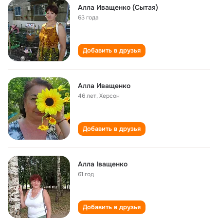
Алла Иващенко (Сытая)
63 года
Добавить в друзья
Алла Иващенко
46 лет
,
Херсон
Добавить в друзья
Алла Іващенко
61 год
Добавить в друзья