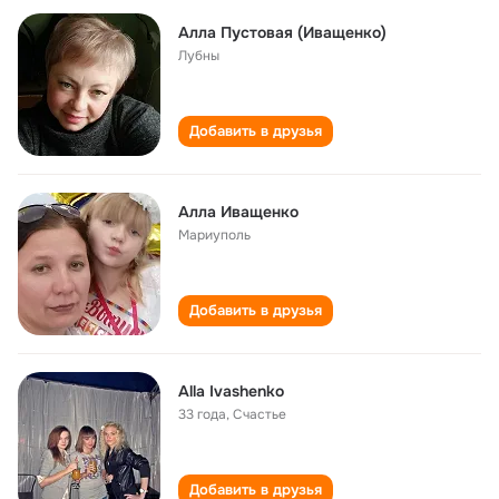
Алла Пустовая (Иващенко)
Лубны
Добавить в друзья
Алла Иващенко
Мариуполь
Добавить в друзья
Alla Ivashenko
33 года
,
Счастье
Добавить в друзья