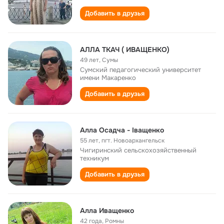
Добавить в друзья
АЛЛА ТКАЧ ( ИВАЩЕНКО)
49 лет
,
Сумы
Сумский педагогический университет
имени Макаренко
Добавить в друзья
Алла Осадча - Іващенко
55 лет
,
пгт. Новоархангельск
Чигиринский сельскохозяйственный
техникум
Добавить в друзья
Алла Иващенко
42 года
,
Ромны