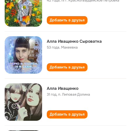
42 года
,
пгт. Красногвардейское петровка
Добавить в друзья
Алла Иващенко Сыроватка
53 года
,
Макеевка
Добавить в друзья
Алла Иващенко
31 год
,
п. Липовая Долина
Добавить в друзья