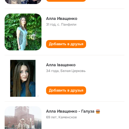
Алла Иващенко
31 год
,
с. Панфили
Добавить в друзья
Алла Іващенко
34 года
,
Белая Церковь
Добавить в друзья
Алла Иващенко - Галуза
69 лет
,
Каменское