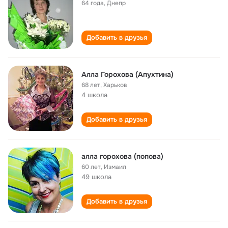
64 года
,
Днепр
Добавить в друзья
Алла Горохова (Апухтина)
68 лет
,
Харьков
4 школа
Добавить в друзья
алла горохова (попова)
60 лет
,
Измаил
49 школа
Добавить в друзья