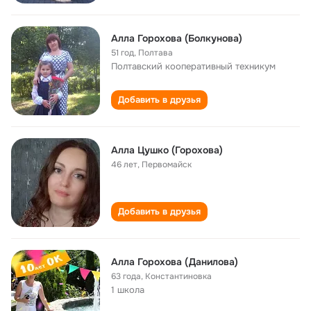
Алла Горохова (Болкунова)
51 год
,
Полтава
Полтавский кооперативный техникум
Добавить в друзья
Алла Цушко (Горохова)
46 лет
,
Первомайск
Добавить в друзья
Алла Горохова (Данилова)
63 года
,
Константиновка
1 школа