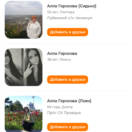
Алла Горохова (Сидько)
55 лет
,
Полтава
Лубенский с/х техникум
Добавить в друзья
Алла Горохова
38 лет
,
Минск
Добавить в друзья
Алла Горохова (Лоян)
64 года
,
Днепр
ПрАт СК Провiдна
Добавить в друзья