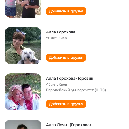
Добавить в друзья
Алла Горохова
58 лет
,
Киев
Добавить в друзья
Алла Горохова-Торовик
45 лет
,
Киев
Европейский университет (ШДС)
Добавить в друзья
Алла Лоян -(Горохова)