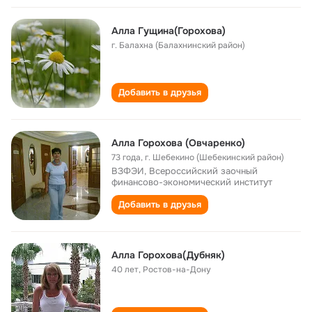
Алла Гущина(Горохова)
г. Балахна (Балахнинский район)
Добавить в друзья
Алла Горохова (Овчаренко)
73 года
,
г. Шебекино (Шебекинский район)
ВЗФЭИ, Всероссийский заочный
финансово-экономический институт
Добавить в друзья
Алла Горохова(Дубняк)
40 лет
,
Ростов-на-Дону