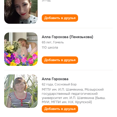
31 год
Добавить в друзья
Алла Горохова (Пенязькова)
65 лет
,
Гомель
110 школа
Добавить в друзья
Алла Горохова
62 года
,
Сосновый Бор
МГПУ им. И.П. Шамякина, Мозырский
государственный педагогический
университет им. И.П. Шамякина (бывш.
МУИ, МГПИ им. Н.К. Крупской)
Добавить в друзья