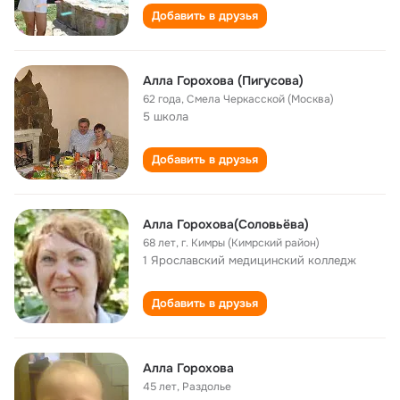
Добавить в друзья
Алла Горохова (Пигусова)
62 года
,
Смела Черкасской (Москва)
5 школа
Добавить в друзья
Алла Горохова(Соловьёва)
68 лет
,
г. Кимры (Кимрский район)
1 Ярославский медицинский колледж
Добавить в друзья
Алла Горохова
45 лет
,
Раздолье