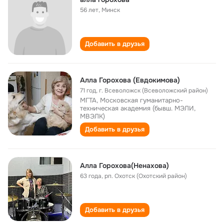
56 лет
,
Минск
Добавить в друзья
Алла Горохова (Евдокимова)
71 год
,
г. Всеволожск (Всеволожский район)
МГТА, Московская гуманитарно-
техническая академия (бывш. МЭЛИ,
МВЭЛК)
Добавить в друзья
Алла Горохова(Ненахова)
63 года
,
рп. Охотск (Охотский район)
Добавить в друзья