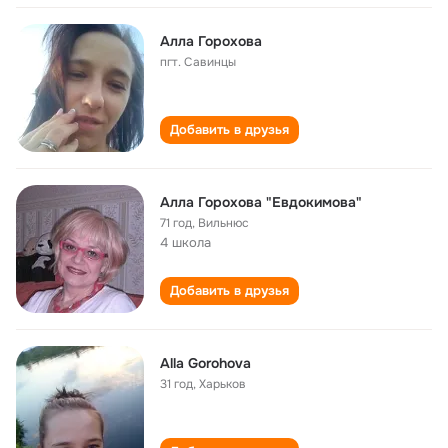
Алла Горохова
пгт. Савинцы
Добавить в друзья
Алла Горохова "Евдокимова"
71 год
,
Вильнюс
4 школа
Добавить в друзья
Alla Gorohova
31 год
,
Харьков