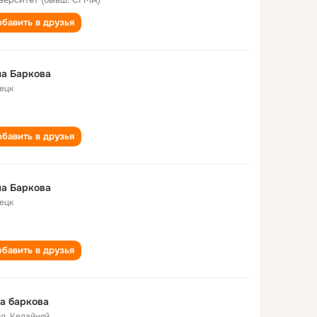
бавить в друзья
а Баркова
ецк
бавить в друзья
а Баркова
ецк
бавить в друзья
а баркова
од
,
Кедайняй