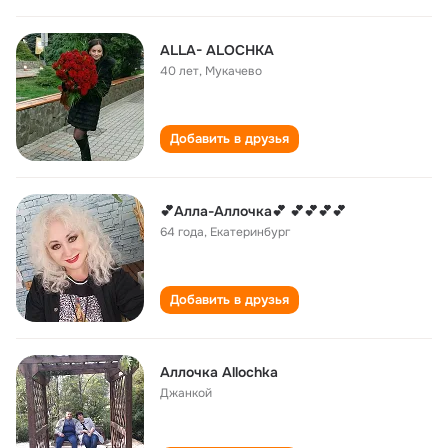
ALLA- ALOCHKA
40 лет
,
Мукачево
Добавить в друзья
💕Алла-Аллочка💕 💕💕💕💕
64 года
,
Екатеринбург
Добавить в друзья
Аллочка Allochka
Джанкой