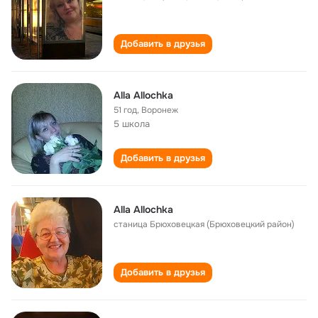
Добавить в друзья
Alla Allochka
51 год
,
Воронеж
5 школа
Добавить в друзья
Alla Allochka
станица Брюховецкая (Брюховецкий район)
Добавить в друзья