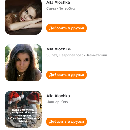
Alla Alochka
Санкт-Петербург
Добавить в друзья
Alla AlochKA
36 лет
,
Петропавловск-Камчатский
Добавить в друзья
Alla Alochka
Йошкар-Ола
Добавить в друзья