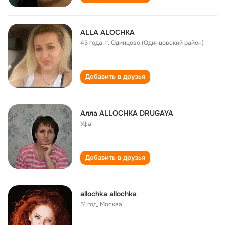
ALLA ALOCHKA
43 года
,
г. Одинцово (Одинцовский район)
Добавить в друзья
Алла ALLOCHKA DRUGAYA
Уфа
Добавить в друзья
allochka allochka
51 год
,
Москва