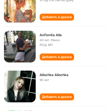
31 год
,
Ростов-на-Дону
Добавить в друзья
АлЛочКа Alla
40 лет
,
Минск
РСШ №1
Добавить в друзья
Allochka Allochka
90 лет
Добавить в друзья