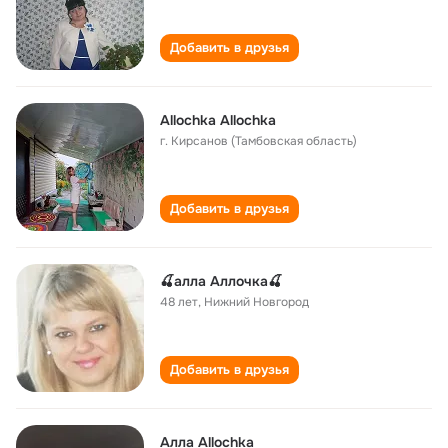
Добавить в друзья
Allochka Allochka
г. Кирсанов (Тамбовская область)
Добавить в друзья
🍒алла Аллочка🍒
48 лет
,
Нижний Новгород
Добавить в друзья
Алла Allochka