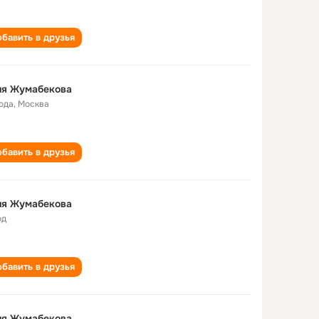
бавить в друзья
ия Жумабекова
года
,
Москва
бавить в друзья
ия Жумабекова
од
бавить в друзья
ия Жумабекова