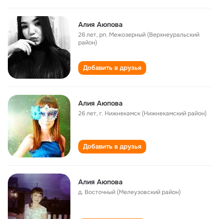
Алия Аюпова
26 лет
,
рп. Межозерный (Верхнеуральский
район)
Добавить в друзья
Алия Аюпова
26 лет
,
г. Нижнекамск (Нижнекамский район)
Добавить в друзья
Алия Аюпова
д. Восточный (Мелеузовский район)