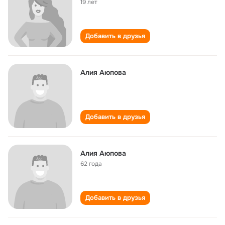
19 лет
Добавить в друзья
Алия Аюпова
Добавить в друзья
Алия Аюпова
62 года
Добавить в друзья