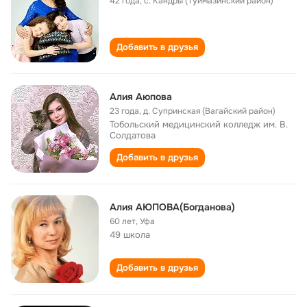
42 года
,
с. Кандры (Туймазинский район)
Добавить в друзья
Алия Аюпова
23 года
,
д. Супринская (Вагайский район)
Тобольский медицинский колледж им. В.
Солдатова
Добавить в друзья
Алия АЮПОВА(Богданова)
60 лет
,
Уфа
49 школа
Добавить в друзья