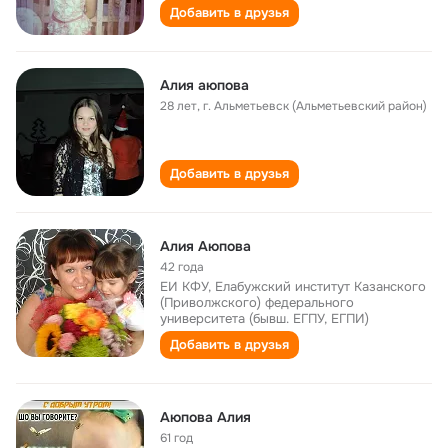
Добавить в друзья
Алия аюпова
28 лет
,
г. Альметьевск (Альметьевский район)
Добавить в друзья
Алия Аюпова
42 года
ЕИ КФУ, Елабужский институт Казанского
(Приволжского) федерального
университета (бывш. ЕГПУ, ЕГПИ)
Добавить в друзья
Аюпова Алия
61 год