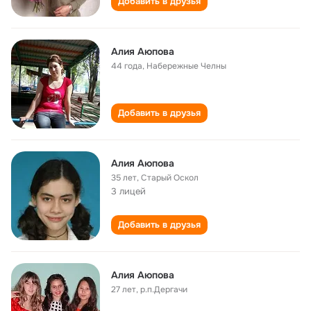
Добавить в друзья
Алия Аюпова
44 года
,
Набережные Челны
Добавить в друзья
Алия Аюпова
35 лет
,
Старый Оскол
3 лицей
Добавить в друзья
Алия Аюпова
27 лет
,
р.п.Дергачи