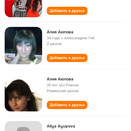
Добавить в друзья
Алия Аюпова
34 года
,
с.Александров-Гай
2 школа
Добавить в друзья
Алия Аюпова
35 лет
,
р\п Ровное
Ровенская школа
Добавить в друзья
Aliya Ayupova