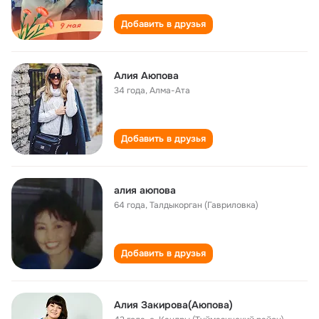
Добавить в друзья
Алия Аюпова
34 года
,
Алма-Ата
Добавить в друзья
алия аюпова
64 года
,
Талдыкорган (Гавриловка)
Добавить в друзья
Алия Закирова(Аюпова)