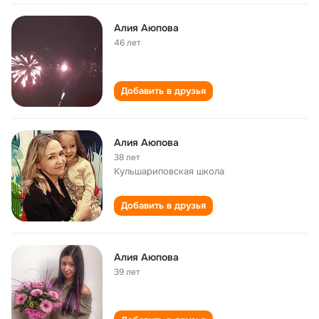
Алия Аюпова
46 лет
Добавить в друзья
Алия Аюпова
38 лет
Кульшариповская школа
Добавить в друзья
Алия Аюпова
39 лет