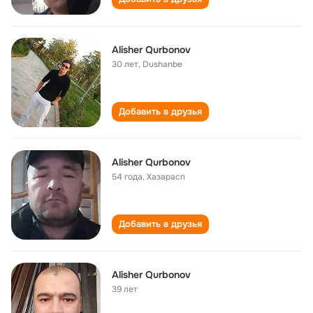
Alisher Qurbonov
30 лет
,
Dushanbe
Добавить в друзья
Alisher Qurbonov
54 года
,
Хазарасп
Добавить в друзья
Alisher Qurbonov
39 лет