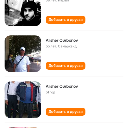
38 лет
,
Карши
Добавить в друзья
Alisher Qurbonov
55 лет
,
Самарканд
Добавить в друзья
Alisher Qurbonov
51 год
Добавить в друзья