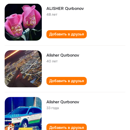
ALISHER Qurbonov
48 лет
Добавить в друзья
Alisher Qurbonov
40 лет
Добавить в друзья
Alisher Qurbonov
33 года
Добавить в друзья