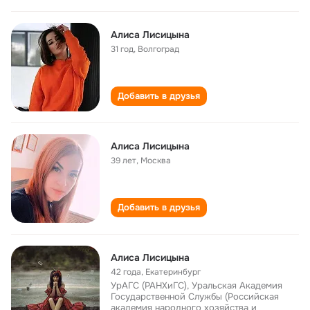
Алиса Лисицына
31 год
,
Волгоград
Добавить в друзья
Алиса Лисицына
39 лет
,
Москва
Добавить в друзья
Алиса Лисицына
42 года
,
Екатеринбург
УрАГС (РАНХиГС), Уральская Академия
Государственной Службы (Российская
академия народного хозяйства и