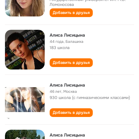
Ломоносова
Добавить в друзья
Алиса Лисицына
44 года
,
Балашиха
183 школа
Добавить в друзья
Алиса Лисицына
46 лет
,
Москва
930 школа (с гимназическими классами)
Добавить в друзья
Алиса Лисицына