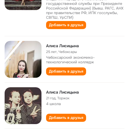
государственной службы при Президенте
Российской Федерации) (бывш. РАГС, АНХ
при правительстве РФ, ИПК госслужбы,
СВПШ, УрСПИ)
Добавить в друзья
Алиса Лисицына
25 лет
,
Чебоксары
Чебоксарский экономико-
технологический колледж
Добавить в друзья
Алиса Лисицына
21 год
,
Торжок
4 школа
Добавить в друзья