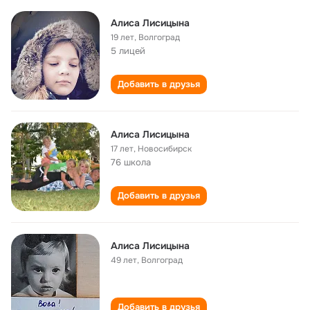
Алиса Лисицына
19 лет
,
Волгоград
5 лицей
Добавить в друзья
Алиса Лисицына
17 лет
,
Новосибирск
76 школа
Добавить в друзья
Алиса Лисицына
49 лет
,
Волгоград
Добавить в друзья