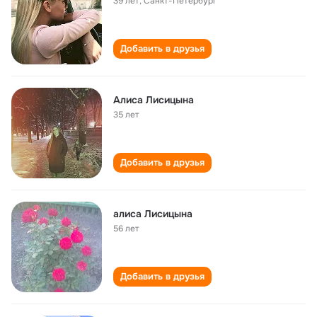
39 лет
,
Санкт-Петербург
Добавить в друзья
Алиса Лисицына
35 лет
Добавить в друзья
алиса Лисицына
56 лет
Добавить в друзья