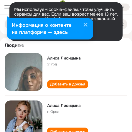
Войти
Мы используем cookie-файлы, чтобы улучшить
сервисы для вас. Если ваш возраст менее 13 лет,
настроить cookie-файлы должен ваш законный
alisa lisitsyna
Поиск
представитель.
Больше информации
Информация о контенте
по
людям
Разрешить все
Настроить
на платформе — здесь
Люди
195
Алиса Лисицына
31 год
Добавить в друзья
Алиса Лисицына
г. Орел
Добавить в друзья