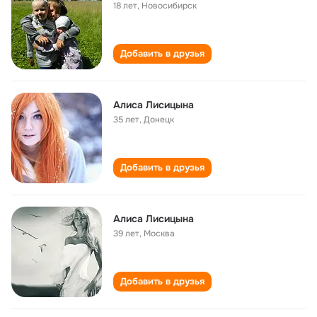
18 лет
,
Новосибирск
Добавить в друзья
Алиса Лисицына
35 лет
,
Донецк
Добавить в друзья
Алиса Лисицына
39 лет
,
Москва
Добавить в друзья