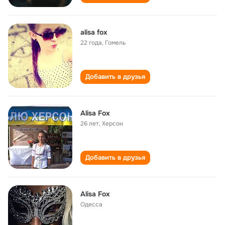
alisa fox
22 года
,
Гомель
Добавить в друзья
Alisa Fox
26 лет
,
Херсон
Добавить в друзья
Alisa Fox
Одесса