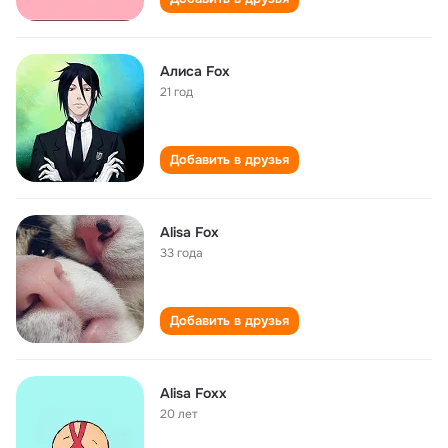
Алиса Fox
21 год
Добавить в друзья
Alisa Fox
33 года
Добавить в друзья
Alisa Foxx
20 лет