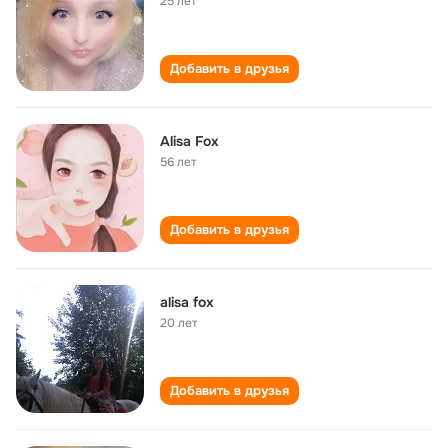
25 лет
Добавить в друзья
Alisa Fox
56 лет
Добавить в друзья
alisa fox
20 лет
Добавить в друзья