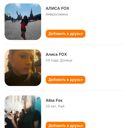
АЛИСА FOX
Амвросиевка
Добавить в друзья
Алиса FOX
24 года
,
Донецк
Добавить в друзья
Alisa Fox
25 лет
,
Рай
Добавить в друзья