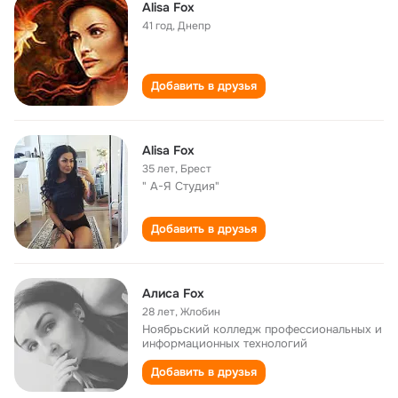
Alisa Fox
41 год
,
Днепр
Добавить в друзья
Alisa Fox
35 лет
,
Брест
" А-Я Студия"
Добавить в друзья
Алиса Fox
28 лет
,
Жлобин
Ноябрьский колледж профессиональных и
информационных технологий
Добавить в друзья