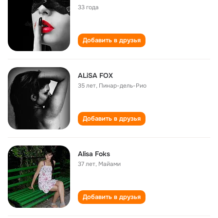
33 года
Добавить в друзья
ALiSA FOX
35 лет
,
Пинар-дель-Рио
Добавить в друзья
Alisa Foks
37 лет
,
Майами
Добавить в друзья