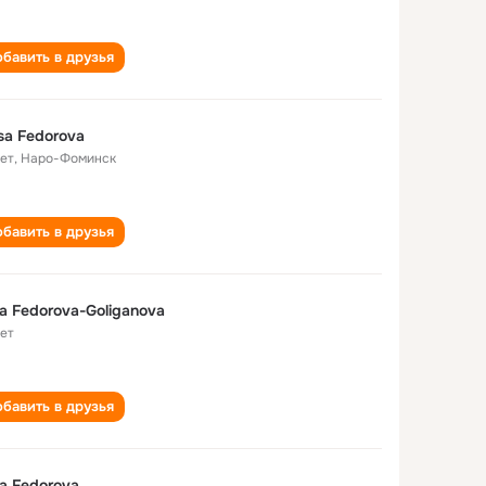
бавить в друзья
sa Fedorova
лет
,
Наро-Фоминск
бавить в друзья
sa Fedorova-Goliganova
лет
бавить в друзья
sa Fedorova