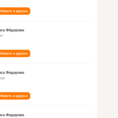
бавить в друзья
иса Фёдорова
лет
бавить в друзья
иса Федорова
года
бавить в друзья
иса Федорова