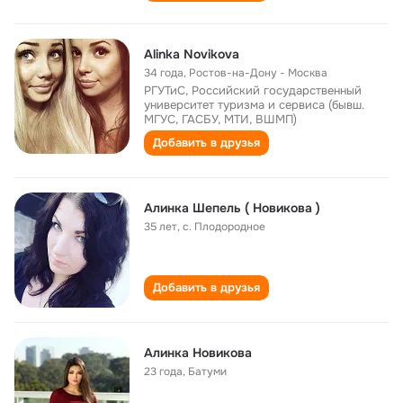
Alinka Novikova
34 года
,
Ростов-на-Дону - Москва
РГУТиС, Российский государственный
университет туризма и сервиса (бывш.
МГУС, ГАСБУ, МТИ, ВШМП)
Добавить в друзья
Алинка Шепель ( Новикова )
35 лет
,
с. Плодородное
Добавить в друзья
Алинка Новикова
23 года
,
Батуми