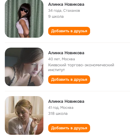
Алинка Новикова
34 года
,
Стаханов
9 школа
Добавить в друзья
Алинка Новикова
40 лет
,
Москва
Киевский торгово-экономический
институт
Добавить в друзья
Алинка Новикова
41 год
,
Москва
318 школа
Добавить в друзья