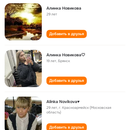
Алинка Новикова
29 лет
Добавить в друзья
Алинка Новикова🤍
19 лет
,
Брянск
Добавить в друзья
Alinka Novikova♥
29 лет
,
г. Красноармейск (Московская
область)
Добавить в друзья