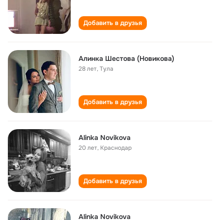
Добавить в друзья
Алинка Шестова (Новикова)
28 лет
,
Тула
Добавить в друзья
Alinka Novikova
20 лет
,
Краснодар
Добавить в друзья
Alinka Novikova