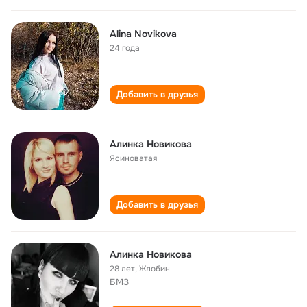
Alina Novikova
24 года
Добавить в друзья
Алинка Новикова
Ясиноватая
Добавить в друзья
Алинка Новикова
28 лет
,
Жлобин
БМЗ