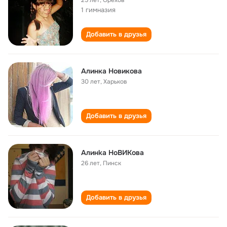
25 лет
,
Орехов
1 гимназия
Добавить в друзья
Алинка Новикова
30 лет
,
Харьков
Добавить в друзья
Алинkа НоВИКова
26 лет
,
Пинск
Добавить в друзья