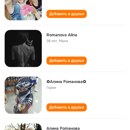
Добавить в друзья
Romanova Alina
38 лет
,
Мали
Добавить в друзья
✿Алина Романова✿
Горки
Добавить в друзья
Алина Рomaнова