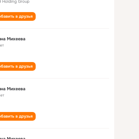
 Holding Group
бавить в друзья
ина Михеева
лет
бавить в друзья
ина Михеева
лет
бавить в друзья
ина Михеева