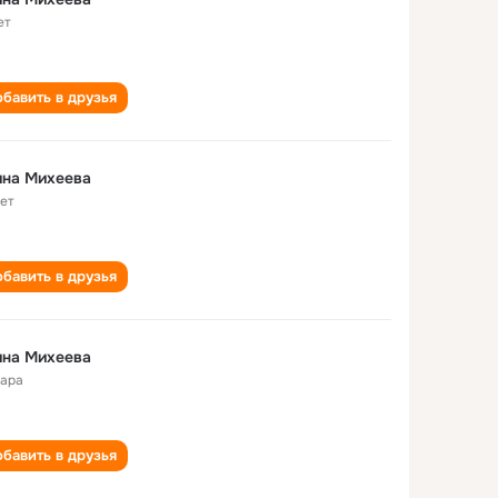
ет
бавить в друзья
ина Михеева
лет
бавить в друзья
ина Михеева
ара
бавить в друзья