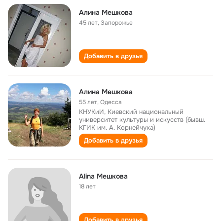
Алина Мешкова
45 лет
,
Запорожье
Добавить в друзья
Алина Мешкова
55 лет
,
Одесса
КНУКиИ, Киевский национальный
университет культуры и искусств (бывш.
КГИК им. А. Корнейчука)
Добавить в друзья
Alina Мешкова
18 лет
Добавить в друзья