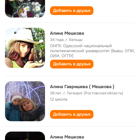
Добавить в друзья
Алина Мешкова
34 года
,
г. Бельцы
ОНПУ, Одесский национальный
политехнический университет (бывш. ОПИ,
ОИИ, ОГПУ)
Добавить в друзья
Алина Гавришева ( Мешкова )
39 лет
,
г. Таганрог (Ростовская область)
12 школа
Добавить в друзья
Алина Мешкова