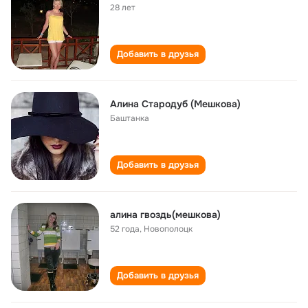
28 лет
Добавить в друзья
Алина Стародуб (Мешкова)
Баштанка
Добавить в друзья
алина гвоздь(мешкова)
52 года
,
Новополоцк
Добавить в друзья