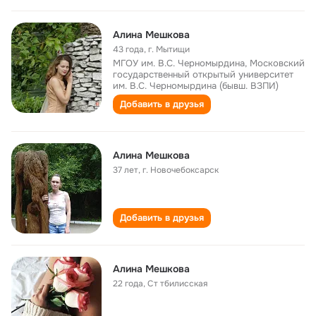
Алина Мешкова
43 года
,
г. Мытищи
МГОУ им. В.С. Черномырдина, Московский
государственный открытый университет
им. В.С. Черномырдина (бывш. ВЗПИ)
Добавить в друзья
Алина Мешкова
37 лет
,
г. Новочебоксарск
Добавить в друзья
Алина Мешкова
22 года
,
Ст тбилисская