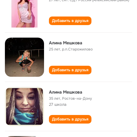
27 лет
,
снт. СДТ Россия (Алексинский район)
Добавить в друзья
Алина Мешкова
25 лет
,
р.п.Старожилово
Добавить в друзья
Алина Мешкова
35 лет
,
Ростов-на-Дону
27 школа
Добавить в друзья