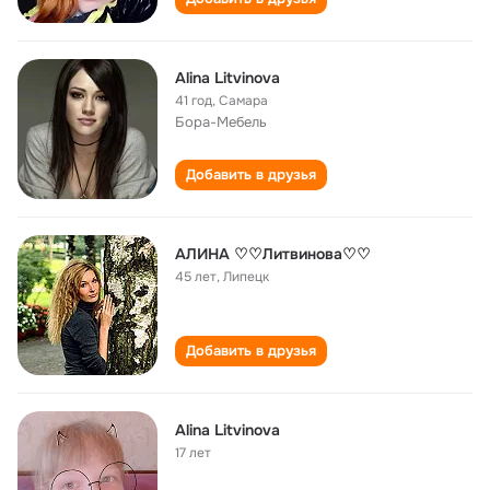
Alina Litvinova
41 год
,
Самара
Бора-Мебель
Добавить в друзья
АЛИНА ♡♡Литвинова♡♡
45 лет
,
Липецк
Добавить в друзья
Alina Litvinova
17 лет