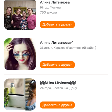
Алина Литвинова
91 год
,
Москва
750 школа
Добавить в друзья
Алина Литвинова✅
36 лет
,
х. Хорьков (Ракитянский район)
Добавить в друзья
இஇAlina Litvinovaஇஇ
24 года
,
Ростов-на-Дону
Добавить в друзья