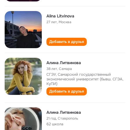
Alina Litvinova
27 лет
,
Москва
Добавить в друзья
Алина Литвинова
38 лет
,
Самара
СГЭУ, Самарский государственный
экономический университет (бывш. СГЭА,
КуПИ)
Добавить в друзья
Алина Литвинова
21 год
,
Ставрополь
62 школа