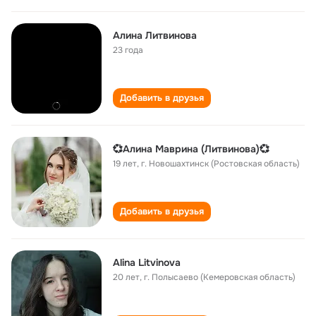
Алина Литвинова
23 года
Добавить в друзья
💞Алина Маврина (Литвинова)💞
19 лет
,
г. Новошахтинск (Ростовская область)
Добавить в друзья
Alina Litvinova
20 лет
,
г. Полысаево (Кемеровская область)