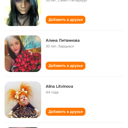
35 лет
,
Санкт-Петербург
Добавить в друзья
Алина Литвинова
30 лет
,
Харцызск
Добавить в друзья
Alina Litvinova
44 года
Добавить в друзья