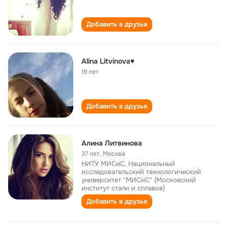
Добавить в друзья
Alina Litvinova♥
19 лет
Добавить в друзья
Алина Литвинова
37 лет
,
Москва
НИТУ МИСиС, Национальный
исследовательский технологический
университет "МИСиС" (Московский
институт стали и сплавов)
Добавить в друзья