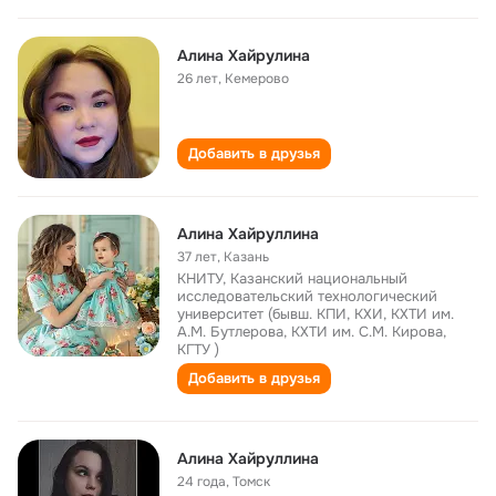
Алина Хайрулина
26 лет
,
Кемерово
Добавить в друзья
Алина Хайруллина
37 лет
,
Казань
КНИТУ, Казанский национальный
исследовательский технологический
университет (бывш. КПИ, КХИ, КХТИ им.
А.М. Бутлерова, КХТИ им. С.М. Кирова,
КГТУ )
Добавить в друзья
Алина Хайруллина
24 года
,
Томск