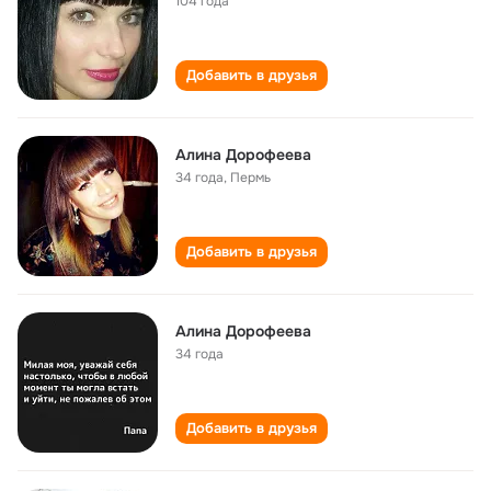
104 года
Добавить в друзья
Алина Дорофеева
34 года
,
Пермь
Добавить в друзья
Алина Дорофеева
34 года
Добавить в друзья