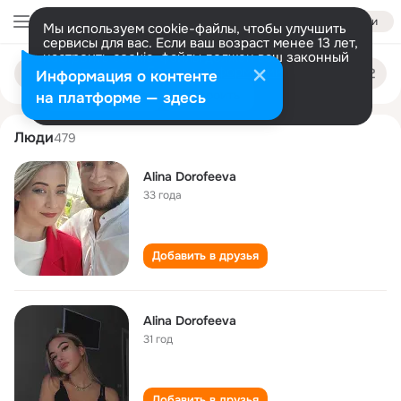
Войти
Мы используем cookie-файлы, чтобы улучшить
сервисы для вас. Если ваш возраст менее 13 лет,
настроить cookie-файлы должен ваш законный
alina dorofeeva
Поиск
представитель.
Больше информации
Информация о контенте
по
людям
Разрешить все
Настроить
на платформе — здесь
Люди
479
Alina Dorofeeva
33 года
Добавить в друзья
Alina Dorofeeva
31 год
Добавить в друзья