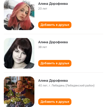
Алина Дорофеева
20 лет
Добавить в друзья
Алина Дорофеева
38 лет
Добавить в друзья
Алина Дорофеева
40 лет
,
г. Лебедянь (Лебедянский район)
Добавить в друзья