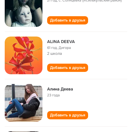
21 год
,
с. Солнцевка (Исилькульский район)
Добавить в друзья
ALINA DEEVA
61 год
,
Дигора
2 школа
Добавить в друзья
Алина Деева
23 года
Добавить в друзья