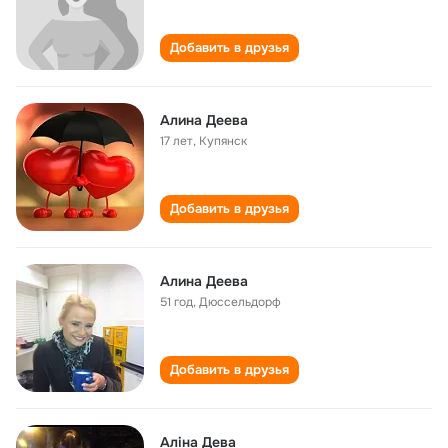
Добавить в друзья
Алина Деева
17 лет
,
Купянск
Добавить в друзья
Алина Деева
51 год
,
Дюссельдорф
Добавить в друзья
Аліна Дева