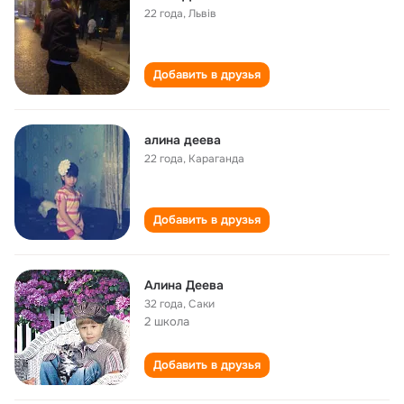
22 года
,
Львів
Добавить в друзья
алина деева
22 года
,
Караганда
Добавить в друзья
Алина Деева
32 года
,
Саки
2 школа
Добавить в друзья