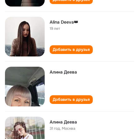
Alina Deeva👑
19 лет
Добавить в друзья
Алина Деева
Добавить в друзья
Алина Деева
31 год
,
Москва