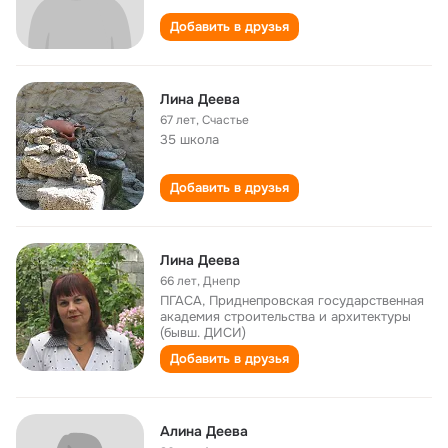
Добавить в друзья
Лина Деева
67 лет
,
Cчастье
35 школа
Добавить в друзья
Лина Деева
66 лет
,
Днепр
ПГАСА, Приднепровская государственная
академия строительства и архитектуры
(бывш. ДИСИ)
Добавить в друзья
Алина Деева