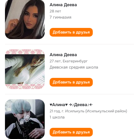
Алина Деева
28 лет
7 гимназия
Добавить в друзья
Алина Деева
27 лет
,
Екатеринбург
Деевская cредняя школа
Добавить в друзья
♥Алина♥ →♪Деева♪←
21 год
,
г. Исилькуль (Исилькульский район)
1 школа
Добавить в друзья