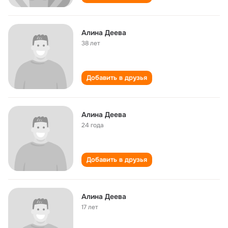
Алина Деева
38 лет
Добавить в друзья
Алина Деева
24 года
Добавить в друзья
Алина Деева
17 лет