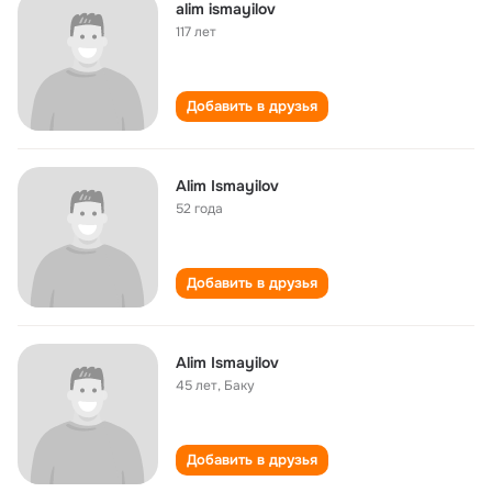
alim ismayilov
117 лет
Добавить в друзья
Alim Ismayilov
52 года
Добавить в друзья
Alim Ismayilov
45 лет
,
Баку
Добавить в друзья