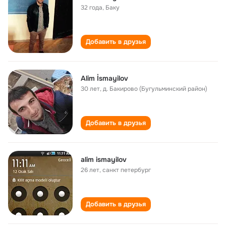
32 года
,
Баку
Добавить в друзья
Alim İsmayilov
30 лет
,
д. Бакирово (Бугульминский район)
Добавить в друзья
alim ismayilov
26 лет
,
санкт петербург
Добавить в друзья