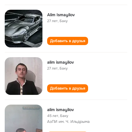
Alim Ismayilov
27 лет
,
Баку
Добавить в друзья
alim ismayilov
27 лет
,
Баку
Добавить в друзья
alim ismayilov
45 лет
,
Баку
АзПИ им. Ч. Ильдрыма