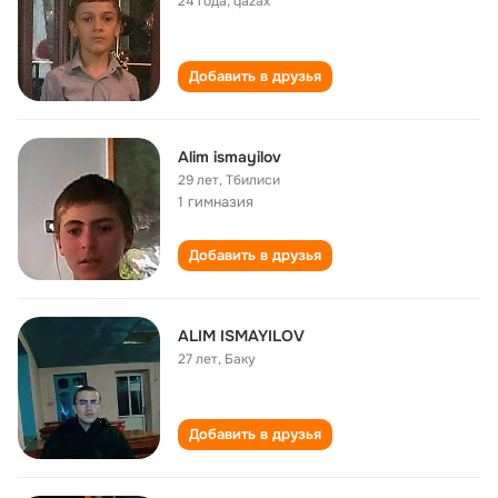
24 года
,
qazax
Добавить в друзья
Alim ismayilov
29 лет
,
Тбилиси
1 гимназия
Добавить в друзья
ALIM ISMAYILOV
27 лет
,
Баку
Добавить в друзья