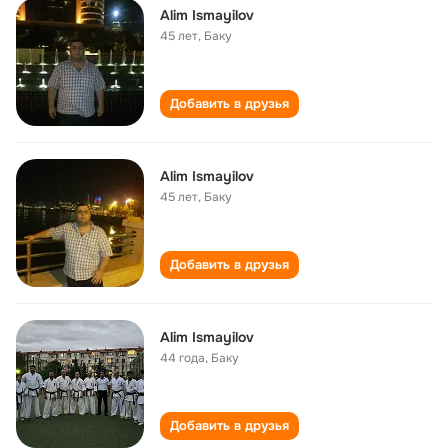
Alim Ismayilov
45 лет
,
Баку
Добавить в друзья
Alim Ismayilov
45 лет
,
Баку
Добавить в друзья
Alim Ismayilov
44 года
,
Баку
Добавить в друзья