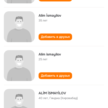
Alim İsmayilov
35 лет
Добавить в друзья
Alim ismayilov
25 лет
Добавить в друзья
ALİM İSMAYİLOV
40 лет
,
Гянджа (Кировабад)