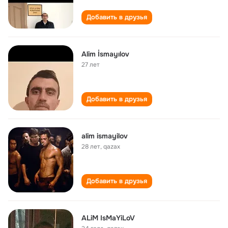
Добавить в друзья
Alim İsmayılov
27 лет
Добавить в друзья
alim ismayilov
28 лет
,
qazax
Добавить в друзья
ALiM IsMaYiLoV