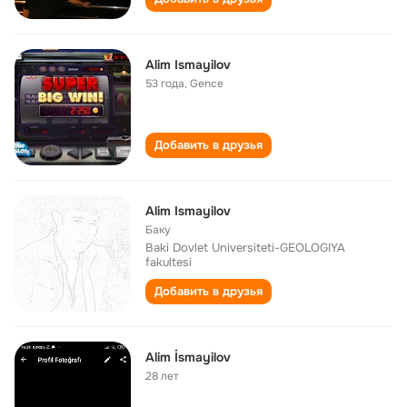
Alim Ismayilov
53 года
,
Gence
Добавить в друзья
Alim Ismayilov
Баку
Baki Dovlet Universiteti-GEOLOGIYA
fakultesi
Добавить в друзья
Alim İsmayilov
28 лет