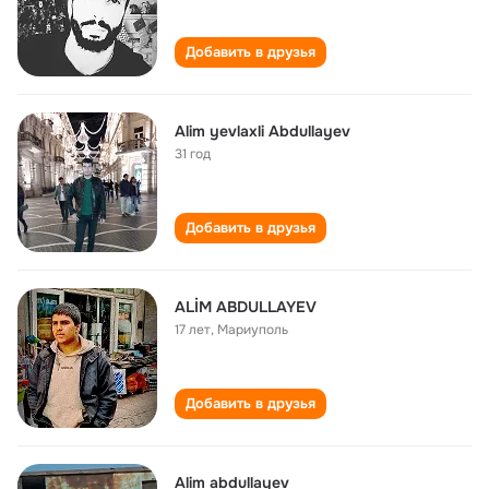
Добавить в друзья
Alim yevlaxli Abdullayev
31 год
Добавить в друзья
ALİM ABDULLAYEV
17 лет
,
Мариуполь
Добавить в друзья
Alim abdullayev