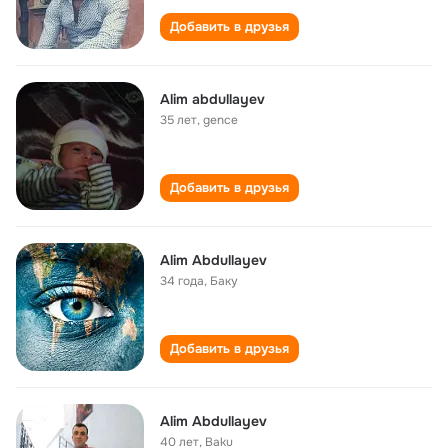
Добавить в друзья
Alim abdullayev
35 лет
,
gence
Добавить в друзья
Alim Abdullayev
34 года
,
Баку
Добавить в друзья
Alim Abdullayev
40 лет
,
Ваku