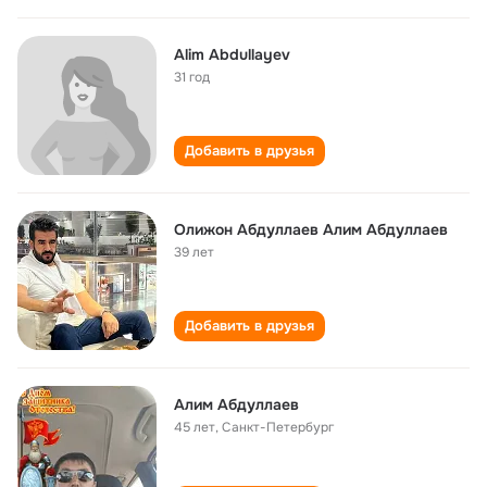
Alim Abdullayev
31 год
Добавить в друзья
Олижон Абдуллаев Алим Абдуллаев
39 лет
Добавить в друзья
Алим Абдуллаев
45 лет
,
Санкт-Петербург