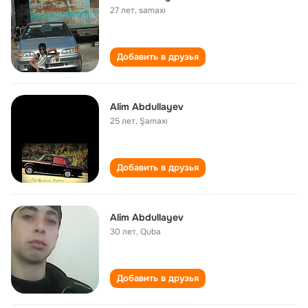
27 лет
,
samaxı
Добавить в друзья
Alim Abdullayev
25 лет
,
Şamaxı
Добавить в друзья
Alim Abdullayev
30 лет
,
Quba
Добавить в друзья