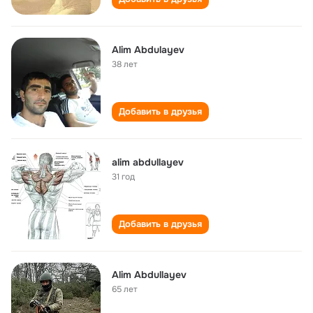
Alim Abdulayev
38 лет
Добавить в друзья
alim abdullayev
31 год
Добавить в друзья
Alim Abdullayev
65 лет