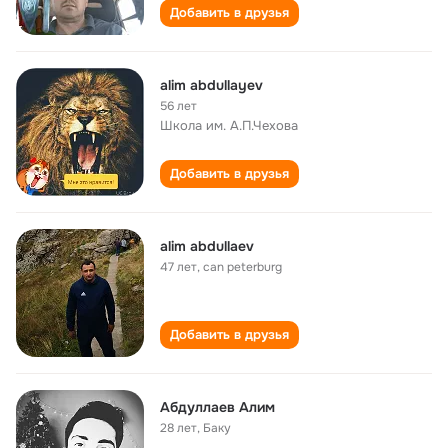
Добавить в друзья
alim abdullayev
56 лет
Школа им. А.П.Чехова
Добавить в друзья
alim abdullaev
47 лет
,
can peterburg
Добавить в друзья
Абдуллаев Алим
28 лет
,
Баку